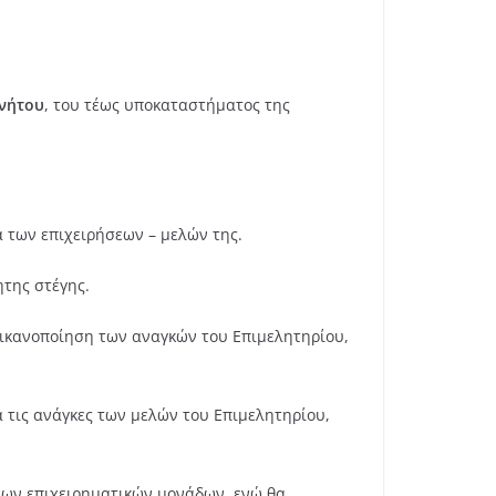
ινήτου
, του τέως υποκαταστήματος της
α των επιχειρήσεων – μελών της.
ητης στέγης.
 ικανοποίηση των αναγκών του Επιμελητηρίου,
α τις ανάγκες των μελών του Επιμελητηρίου,
νέων επιχειρηματικών μονάδων, ενώ θα