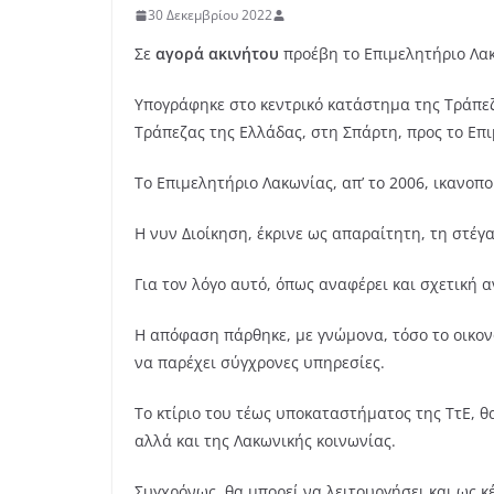
30 Δεκεμβρίου 2022
Σε
αγορά ακινήτου
προέβη το Επιμελητήριο Λα
Υπογράφηκε στο κεντρικό κατάστημα της Τράπεζ
Τράπεζας της Ελλάδας, στη Σπάρτη, προς το Επ
Το Επιμελητήριο Λακωνίας, απ’ το 2006, ικανοπ
Η νυν Διοίκηση, έκρινε ως απαραίτητη, τη στέ
Για τον λόγο αυτό, όπως αναφέρει και σχετική 
Η απόφαση πάρθηκε, με γνώμονα, τόσο το οικον
να παρέχει σύγχρονες υπηρεσίες.
Το κτίριο του τέως υποκαταστήματος της ΤτΕ, θ
αλλά και της Λακωνικής κοινωνίας.
Συγχρόνως, θα μπορεί να λειτουργήσει και ως 