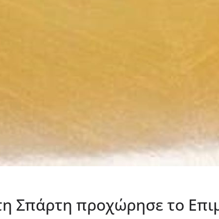
τη Σπάρτη προχώρησε το Επι