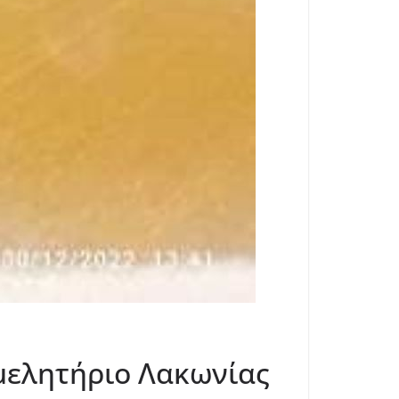
μελητήριο Λακωνίας