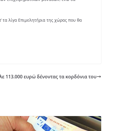
απ’ τα λίγα Επιμελητήρια της χώρας που θα
λε 113.000 ευρώ δένοντας τα κορδόνια του