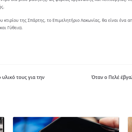
ής.
έου κτιρίου της Σπάρτης, το Επιμελητήριο Λακωνίας, θα είναι ένα 
και Γύθειο).
υλικό τους για την
Όταν ο Πελέ έβγα