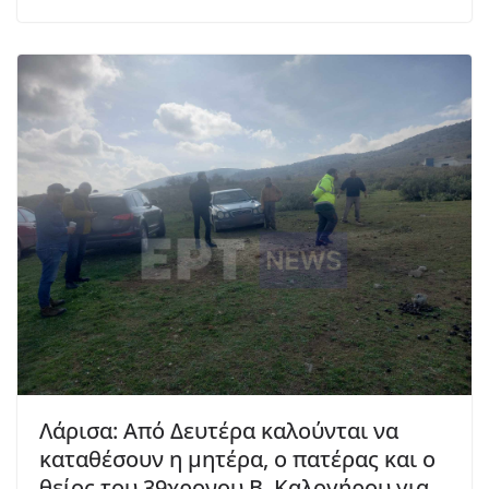
Λάρισα: Από Δευτέρα καλούνται να
καταθέσουν η μητέρα, ο πατέρας και ο
θείος του 39χρονου Β. Καλογήρου για