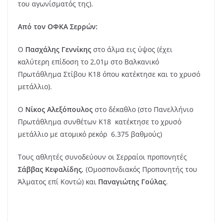
του αγωνίσματός της).
Από τον ΟΦΚΑ Σερρών:
Ο
Πασχάλης Γεννίκης
στο άλμα εις ύψος (έχει
καλύτερη επίδοση το 2,01μ στο Βαλκανικό
Πρωτάθλημα Στίβου Κ18 όπου κατέκτησε και το χρυσό
μετάλλιο).
Ο
Νίκος Αλεξόπουλος
στο δέκαθλο (στο Πανελλήνιο
Πρωτάθλημα συνθέτων Κ18 κατέκτησε το χρυσό
μετάλλιο με ατομικό ρεκόρ 6.375 βαθμούς)
Τους αθλητές συνοδεύουν οι Σερραίοι προπονητές
Σάββας Κεφαλίδης
, (Ομοσπονδιακός Προπονητής του
Άλματος επί Κοντώ) και
Παναγιώτης Γούλας
.