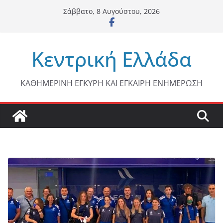
Μετάβαση
Σάββατο, 8 Αυγούστου, 2026
σε
περιεχόμενο
Κεντρική Ελλάδα
ΚΑΘΗΜΕΡΙΝΗ ΕΓΚΥΡΗ ΚΑΙ ΕΓΚΑΙΡΗ ΕΝΗΜΕΡΩΣΗ