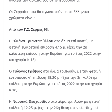
ανοίγει την αυλαία του στην Ιερουσαλήμ.
Οι Σερραίοι που θα αγωνιστούν με τα Ελληνικά
χρώματα είναι:
Aπό τον Γ.Σ. Σέρρες 93:
Η
Ηλιάνα Τριανταφύλλου
στο άλμα επί κοντώ, με
φετινή εξαιρετική επίδοση 4.15 μ. (έχει την 2η
καλύτερη επίδοση στην Ευρώπη για το έτος 2022 στην
κατηγορία Κ 18).
Ο
Γιώργος Γρέψιος
στο άλμα τριπλούν, με την φετινή
εντυπωσιακή επίδοση 15.20 μ. (έχει την 3η καλύτερη
επίδοση στην Ευρώπη για το έτος 2022 στην κατηγορία
Κ 18).
Η
Ναυσικά Θεοχαρίδου
στο άλμα τριπλούν με φετινή
επίδοσή 12.25 μ. (έχει την 26η θέση στην starting list