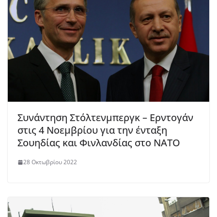
Συνάντηση Στόλτενμπεργκ – Ερντογάν
στις 4 Νοεμβρίου για την ένταξη
Σουηδίας και Φινλανδίας στο ΝΑΤΟ
28 Οκτωβρίου 2022