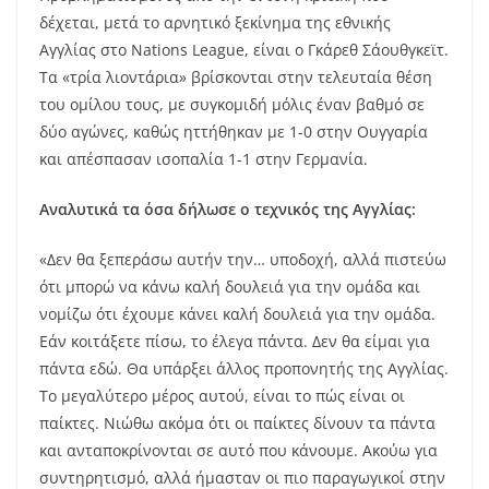
δέχεται, μετά το αρνητικό ξεκίνημα της εθνικής
Αγγλίας στο Nations League, είναι ο Γκάρεθ Σάουθγκεϊτ.
Τα «τρία λιοντάρια» βρίσκονται στην τελευταία θέση
του ομίλου τους, με συγκομιδή μόλις έναν βαθμό σε
δύο αγώνες, καθώς ηττήθηκαν με 1-0 στην Ουγγαρία
και απέσπασαν ισοπαλία 1-1 στην Γερμανία.
Αναλυτικά τα όσα δήλωσε ο τεχνικός της Αγγλίας:
«Δεν θα ξεπεράσω αυτήν την… υποδοχή, αλλά πιστεύω
ότι μπορώ να κάνω καλή δουλειά για την ομάδα και
νομίζω ότι έχουμε κάνει καλή δουλειά για την ομάδα.
Εάν κοιτάξετε πίσω, το έλεγα πάντα. Δεν θα είμαι για
πάντα εδώ. Θα υπάρξει άλλος προπονητής της Αγγλίας.
Το μεγαλύτερο μέρος αυτού, είναι το πώς είναι οι
παίκτες. Νιώθω ακόμα ότι οι παίκτες δίνουν τα πάντα
και ανταποκρίνονται σε αυτό που κάνουμε. Ακούω για
συντηρητισμό, αλλά ήμασταν οι πιο παραγωγικοί στην