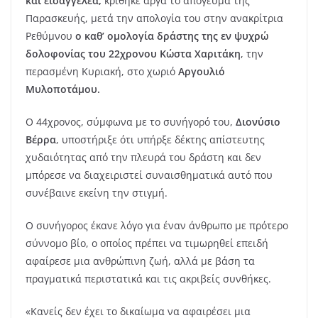
και εισαγγελέα,
κρίθηκε αργά το απόγευμα της
Παρασκευής, μετά την απολογία του στην ανακρίτρια
Ρεθύμνου
ο καθ’ ομολογία δράστης της εν ψυχρώ
δολοφονίας του 22χρονου Κώστα Χαριτάκη
, την
περασμένη Κυριακή, στο χωριό
Αργουλιό
Μυλοποτάμου.
Ο 44χρονος, σύμφωνα με το συνήγορό του,
Διονύσιο
Βέρρα
, υποστήριξε ότι υπήρξε δέκτης απίστευτης
χυδαιότητας από την πλευρά του δράστη και δεν
μπόρεσε να διαχειριστεί συναισθηματικά αυτό που
συνέβαινε εκείνη την στιγμή.
Ο συνήγορος έκανε λόγο για έναν άνθρωπο με πρότερο
σύννομο βίο, ο οποίος πρέπει να τιμωρηθεί επειδή
αφαίρεσε μια ανθρώπινη ζωή, αλλά με βάση τα
πραγματικά περιστατικά και τις ακριβείς συνθήκες.
«Κανείς δεν έχει το δικαίωμα να αφαιρέσει μια