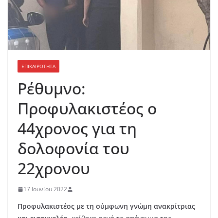
ΕΠΙΚΑΙΡΟΤΗΤΑ
Ρέθυμνο:
Προφυλακιστέος ο
44χρονος για τη
δολοφονία του
22χρονου
17 Ιουνίου 2022
Προφυλακιστέος με τη σύμφωνη γνώμη ανακρίτριας