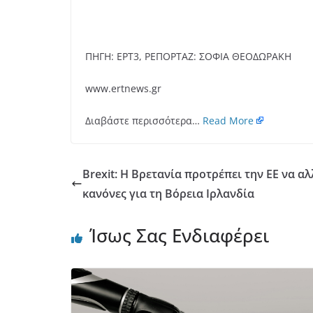
ΠΗΓΗ: ΕΡΤ3, ΡΕΠΟΡΤΑΖ: ΣΟΦΙΑ ΘΕΟΔΩΡΑΚΗ
www.ertnews.gr
Διαβάστε περισσότερα…
Read More
Brexit: Η Βρετανία προτρέπει την ΕΕ να α
κανόνες για τη Βόρεια Ιρλανδία
Ίσως Σας Ενδιαφέρει