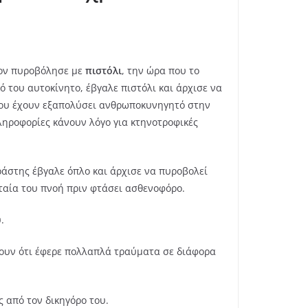
ον πυροβόλησε με
πιστόλι
, την ώρα που το
ό του αυτοκίνητο, έβγαλε πιστόλι και άρχισε να
 που έχουν εξαπολύσει ανθρωποκυνηγητό στην
ληροφορίες κάνουν λόγο για κτηνοτροφικές
ράστης έβγαλε όπλο και άρχισε να πυροβολεί
ταία του πνοή πριν φτάσει ασθενοφόρο.
.
ρουν ότι έφερε πολλαπλά τραύματα σε διάφορα
 από τον δικηγόρο του.