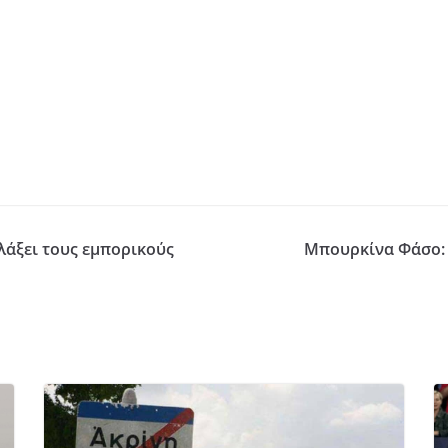
λλάξει τους εμπορικούς
Μπουρκίνα Φάσο: Τ