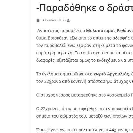
-Παραδόθηκε ο δράσ
13 Ιουνίου 2022
Aνάστατος παραμένει o
Μυλοπόταμος Ρεθύμν
θύμα βρισκόταν έξω από το σπίτι της αδερφής τ
τον πυροβολεί, ενώ εξαφανίστηκε μετά το φονι
ευρύτερη περιοχή. Το τοπίο σχετικά με τα αίτι
διαφορές, εξετάζεται όμως το ενδεχόμενο να υπ
Το έγκλημα σημειώθηκε στο
χωριό Αργουλιός
,
τον 22χρονο από κοντινή απόσταση.Ο άτυχος νε
Ο άτυχος νεαρός μεταφέρθηκε στο νοσοκομείο Ρ
Ο 22χρονος, όταν μεταφέρθηκε στο νοσοκομείο 
σημεία του σώματός του, μεταξύ των οποίων στ
Όπως έγινε γνωστό πριν από λίγο, ο 44χρονος 