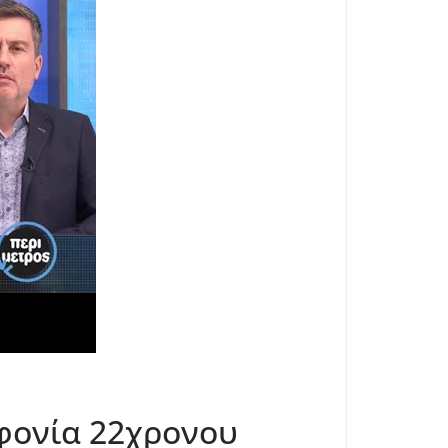
φονία 22χρονου