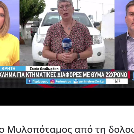
 ο Μυλοπόταμος από τη δολο