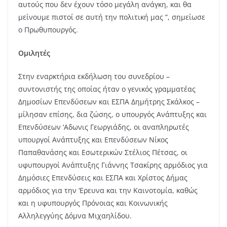
αυτούς που δεν έχουν τόσο μεγάλη ανάγκη, και θα
μείνουμε πιστοί σε αυτή την πολιτική μας ”, σημείωσε
ο Πρωθυπουργός.
Ομιλητές
Στην εναρκτήρια εκδήλωση του συνεδρίου –
συντονιστής της οποίας ήταν ο γενικός γραμματέας
Δημοσίων Επενδύσεων και ΕΣΠΑ Δημήτρης Σκάλκος –
μίλησαν επίσης, δια ζώσης, ο υπουργός Ανάπτυξης και
Επενδύσεων ‘Αδωνις Γεωργιάδης, οι αναπληρωτές
υπουργοί Ανάπτυξης και Επενδύσεων Νίκος
Παπαθανάσης και Εσωτερικών Στέλιος Πέτσας, οι
υφυπουργοί Ανάπτυξης Γιάννης Τσακίρης αρμόδιος για
Δημόσιες Επενδύσεις και ΕΣΠΑ και Χρίστος Δήμας
αρμόδιος για την ‘Ερευνα και την Καινοτομία, καθώς
και η υφυπουργός Πρόνοιας και Κοινωνικής
Αλληλεγγύης Δόμνα Μιχαηλίδου.