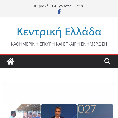
Μετάβαση
Κυριακή, 9 Αυγούστου, 2026
σε
περιεχόμενο
Κεντρική Ελλάδα
ΚΑΘΗΜΕΡΙΝΗ ΕΓΚΥΡΗ ΚΑΙ ΕΓΚΑΙΡΗ ΕΝΗΜΕΡΩΣΗ