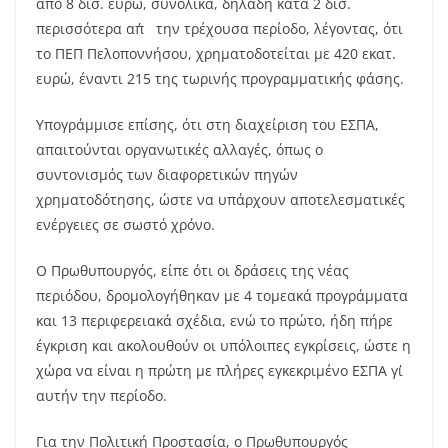
από 8 δισ. ευρώ, συνολικά, δηλαδή κατά 2 δισ.
περισσότερα απ΄ την τρέχουσα περίοδο, λέγοντας, ότι
το ΠΕΠ Πελοποννήσου, χρηματοδοτείται με 420 εκατ.
ευρώ, έναντι 215 της τωρινής προγραμματικής φάσης.
Υπογράμμισε επίσης, ότι στη διαχείριση του ΕΣΠΑ,
απαιτούνται οργανωτικές αλλαγές, όπως ο
συντονισμός των διαφορετικών πηγών
χρηματοδότησης, ώστε να υπάρχουν αποτελεσματικές
ενέργειες σε σωστό χρόνο.
Ο Πρωθυπουργός, είπε ότι οι δράσεις της νέας
περιόδου, δρομολογήθηκαν με 4 τομεακά προγράμματα
και 13 περιφερειακά σχέδια, ενώ το πρώτο, ήδη πήρε
έγκριση και ακολουθούν οι υπόλοιπες εγκρίσεις, ώστε η
χώρα να είναι η πρώτη με πλήρες εγκεκριμένο ΕΣΠΑ γι΄
αυτήν την περίοδο.
Για την Πολιτική Προστασία, ο Πρωθυπουργός