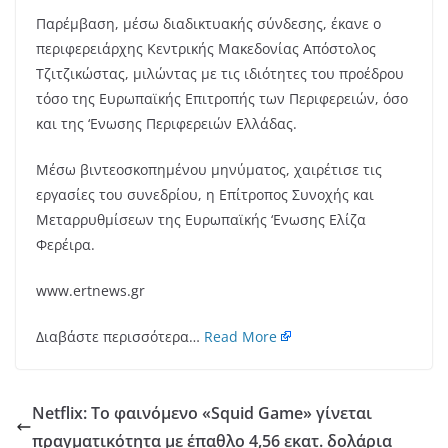
Παρέμβαση, μέσω διαδικτυακής σύνδεσης, έκανε ο
περιφερειάρχης Κεντρικής Μακεδονίας Απόστολος
Τζιτζικώστας, μιλώντας με τις ιδιότητες του προέδρου
τόσο της Ευρωπαϊκής Επιτροπής των Περιφερειών, όσο
και της ‘Ενωσης Περιφερειών Ελλάδας.
Μέσω βιντεοσκοπημένου μηνύματος, χαιρέτισε τις
εργασίες του συνεδρίου, η Επίτροπος Συνοχής και
Μεταρρυθμίσεων της Ευρωπαϊκής ‘Ενωσης Ελίζα
Φερέιρα.
www.ertnews.gr
Διαβάστε περισσότερα…
Read More
Netflix: Το φαινόμενο «Squid Game» γίνεται
πραγματικότητα με έπαθλο 4,56 εκατ. δολάρια