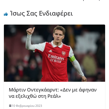
Ίσως Σας Ενδιαφέρει
Μάρτιν Οντεγκάαρντ: «Δεν με άφηναν
να εξελιχθώ στη Ρεάλ»
10 Φεβρουαρίου 2023