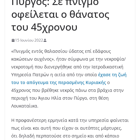
Πύργος: Σε πνιγμό
οφείλεται ο θάνατος
του 45χρονου
15 Ιουνίου 2022
«Πνιγμός εντός θαλασσίου ύδατος επί εδάφους
κακώσεων αυχένος», ήταν σύμφωνα με την νεκροψία/
νεκροτομή που διενεργήθηκε από την Ιατροδικαστική
Υπηρεσία Πατρών η αιτία από την οποία
έχασε τη ζωή
του το απόγευμα της περασμένης Κυριακής
ο
45χρονος που βρέθηκε νεκρός πάνω στα βράχια στην
περιοχή του Άγιου Ηλία στον Πύργο, στη θέση
Λουκαταίικα.
Η προφανέστερη ερμηνεία κατά την υπηρεσία φαίνεται
πως είναι και αυτή που είχαν οι αυτόπτες μάρτυρες,
ότι δηλαδή περπατούσε στο σημείο και από κάποιο