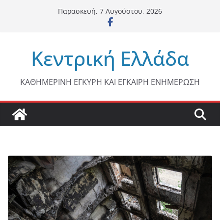
Μετάβαση
Παρασκευή, 7 Αυγούστου, 2026
σε
περιεχόμενο
Κεντρική Ελλάδα
ΚΑΘΗΜΕΡΙΝΗ ΕΓΚΥΡΗ ΚΑΙ ΕΓΚΑΙΡΗ ΕΝΗΜΕΡΩΣΗ