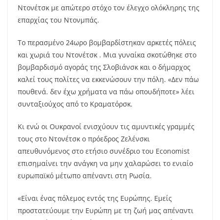
Ντονέτσκ με απώτερο στόχο τον έλεγχο ολόκληρης της
επαρχίας του Ντονμπάς.
Το περασμένο 24ωρο βομβαρδίστηκαν αρκετές πόλεις
και χωριά του Ντονέτσκ . Μια γυναίκα σκοτώθηκε στο
βομβαρδισμό αγοράς της Σλoβιάνσκ και ο δήμαρχος
καλεί τους πολίτες να εκκενώσουν την πόλη. «Δεν πάω
πουθενά. δεν έχω χρήματα να πάω οπουδήποτε» λέει
συνταξιούχος από το Κραματόρσκ.
Κι ενώ οι Ουκρανοί ενισχύουν τις αμυντικές γραμμές
τους στο Ντονέτσκ ο πρόεδρος Ζελένσκι
απευθυνόμενος στο ετήσιο συνέδριο του Economist
επισημαίνει την ανάγκη να μην χαλαρώσει το ενιαίο
ευρωπαϊκό μέτωπο απέναντι στη Ρωσία.
«Είναι ένας πόλεμος εντός της Ευρώπης. Εμείς
προστατεύουμε την Ευρώπη με τη ζωή μας απέναντι