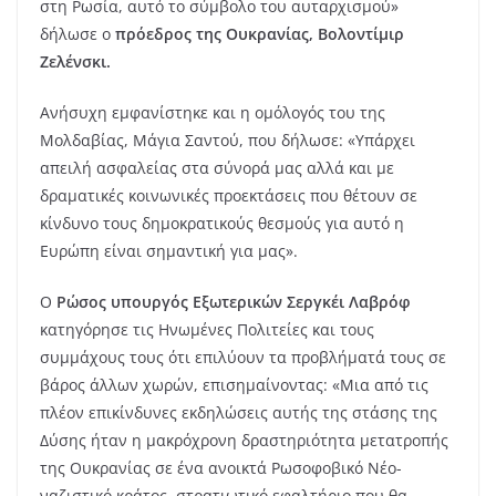
στη Ρωσία, αυτό το σύμβολο του αυταρχισμού»
δήλωσε ο
πρόεδρος της Ουκρανίας, Βολοντίμιρ
Ζελένσκι.
Ανήσυχη εμφανίστηκε και η ομόλογός του της
Μολδαβίας, Μάγια Σαντού, που δήλωσε: «Υπάρχει
απειλή ασφαλείας στα σύνορά μας αλλά και με
δραματικές κοινωνικές προεκτάσεις που θέτουν σε
κίνδυνο τους δημοκρατικούς θεσμούς για αυτό η
Ευρώπη είναι σημαντική για μας».
Ο
Ρώσος υπουργός Εξωτερικών Σεργκέι Λαβρόφ
κατηγόρησε τις Ηνωμένες Πολιτείες και τους
συμμάχους τους ότι επιλύουν τα προβλήματά τους σε
βάρος άλλων χωρών, επισημαίνοντας: «Μια από τις
πλέον επικίνδυνες εκδηλώσεις αυτής της στάσης της
Δύσης ήταν η μακρόχρονη δραστηριότητα μετατροπής
της Ουκρανίας σε ένα ανοικτά Ρωσοφοβικό Νέο-
ναζιστικό κράτος, στρατιωτικό εφαλτήριο που θα