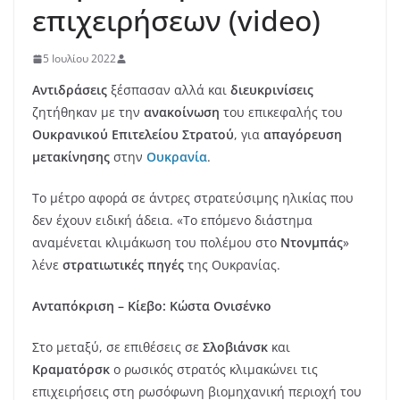
επιχειρήσεων (video)
5 Ιουλίου 2022
Αντιδράσεις
ξέσπασαν αλλά και
διευκρινίσεις
ζητήθηκαν με την
ανακοίνωση
του επικεφαλής του
Ουκρανικού Επιτελείου Στρατού
, για
απαγόρευση
μετακίνησης
στην
Ουκρανία
.
Το μέτρο αφορά σε άντρες στρατεύσιμης ηλικίας που
δεν έχουν ειδική άδεια. «Το επόμενο διάστημα
αναμένεται κλιμάκωση του πολέμου στο
Ντονμπάς
»
λένε
στρατιωτικές πηγές
της Ουκρανίας.
Ανταπόκριση – Κίεβο: Κώστα Ονισένκο
Στο μεταξύ, σε επιθέσεις σε
Σλοβιάνσκ
και
Κραματόρσκ
ο ρωσικός στρατός κλιμακώνει τις
επιχειρήσεις στη ρωσόφωνη βιομηχανική περιοχή του