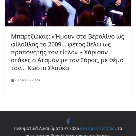
Μπαρτζώκας: «Ήμουν στο Βερολίνο ως
φίλαθλος το 2009… φέτος θέλω ως
προπονητής τον τίτλο» – Χάρισαν
ατάκες ο Αταμάν με τον Σάρας, με θέμα
τον… Κώστα Σλούκα
23 Μαΐου 2024
Πνευματικά Δικαιώματα © 2026
Κεντρική Ελλάδα
. Τα
πνευματικά δικαιώματα προστατεύονται.