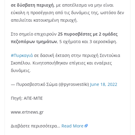
σε δύσβατη περιοχή
, με αποτέλεσμα να μην είναι
εύκολη η προσέγγιση από τις δυνάμεις της, ωστόσο δεν
απειλείται κατοικημένη περιοχή.
Στο σημείο επιχειρούν
25 πυροσβέστες με 2 ομάδες
πεζοπόρων τμημάτων
, 5 οχήματα και 3 αεροσκάφη.
#Πυρκαγιά
σε δασική έκταση στην περιοχή Σεντούκια
Σκοπέλου. Κινητοποιήθηκαν επίγειες και εναέριες
δυνάμεις.
— Πυροσβεστικό Σώμα (@pyrosvestiki)
June 18, 2022
Πηγή: ΑΠΕ-ΜΠΕ
www.ertnews.gr
Διαβάστε περισσότερα…
Read More