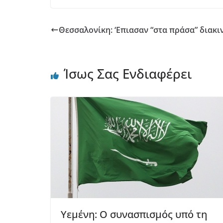
Θεσσαλονίκη: ‘Επιασαν “στα πράσα” διακ
Ίσως Σας Ενδιαφέρει
Υεμένη: Ο συνασπισμός υπό τη