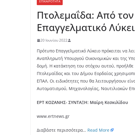
ΕΠΙΚΑΙΡΟΤΗΤΑ
Πτολεμαΐδα: Από τον
Επαγγελματικό Λύκε
20 Ιουνίου 2022
Πρότυπο Επαγγελματικό Λύκειο πρόκειται να λε
Αναπληρωτή Υπουργού Οικονομικών και της Υπο
δομή.
Η κατάκτηση του στόχου αυτού, προήλθε 
Πτολεμαΐδας και του Δήμου Εορδαίας χρησιμοπο
ΕΠΑΛ. Οι ειδικότητες που θα λειτουργήσουν είν
Αυτοματισμού, Μηχανολογίας, Ναυτιλιακών Ε
ΕΡΤ ΚΟΖΑΝΗΣ- ΣΥΝΤΑΞΗ: Μαίρη Κεσκιλίδου
www.ertnews.gr
Διαβάστε περισσότερα…
Read More