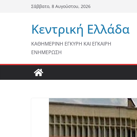
Μετάβαση
Σάββατο, 8 Αυγούστου, 2026
σε
περιεχόμενο
Κεντρική Ελλάδα
ΚΑΘΗΜΕΡΙΝΗ ΕΓΚΥΡΗ ΚΑΙ ΕΓΚΑΙΡΗ
ΕΝΗΜΕΡΩΣΗ