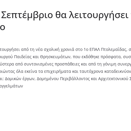
 Σεπτέμβριο θα λειτουργήσει
ιο
ιτουργήσει από τη νέα σχολική χρονιά στο 1ο ΕΠΑΛ Πτολεμαΐδας
υργού Παιδείας και Θρησκευμάτων, που εκδόθηκε πρόσφατα, συσ
ύστερα από συντονισμένες προσπάθειες και από τη γόνιμη συνερ
ιώντας όλα εκείνα τα επιχειρήματα και ταυτόχρονα καταδεικνύο
αι: Δομικών έργων, Δομημένου Περιβάλλοντος και Αρχιτεκτονικού 
παγγελμάτων