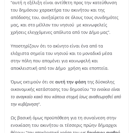
“αυτή η εξέλιξη είναι αντίθετη προς την κατεύθυνση
του δημόσιου χαρακτήρα του ακινήτου και της
απόδοσης του, ανεξαίρετα σε όλους τους συνδημότες
μας
,
και στο μέλλον του νησιού με κοινωφελείς
χρήσεις ελεγχόμενες απόλυτα από τον Δήμο μας”.
Υποστηρίζουν ότι το ακίνητο είναι ένα από τα
ελάχιστα σημεία του νησιού και το μοναδικό μέσα
στην πόλη που απομένει για κοινωφελή και
αποκλειστική από τον Δήμο χρήση και εποπτεία.
Όμως εκτιμούν ότι σε
αυτή την φάση
της δύσκολης
οικονομικής κατάστασης του δημοσίου “
το ενοίκιο είναι
το αναγκαίο κακό που κάποια στιγμή ίσως αναθεωρηθεί από
την κυβέρνηση
“.
Ως βασική όμως προϋπόθεση για τη συναίνεση στην
ενοικίαση του ακινήτου οι τέσσερις πρώην δήμαρχοι
θέτουν “
την αποκλειστική χρήση του
ως δημόσιου αγαθού