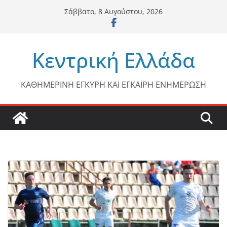
Μετάβαση
Σάββατο, 8 Αυγούστου, 2026
σε
περιεχόμενο
Κεντρική Ελλάδα
ΚΑΘΗΜΕΡΙΝΗ ΕΓΚΥΡΗ ΚΑΙ ΕΓΚΑΙΡΗ ΕΝΗΜΕΡΩΣΗ