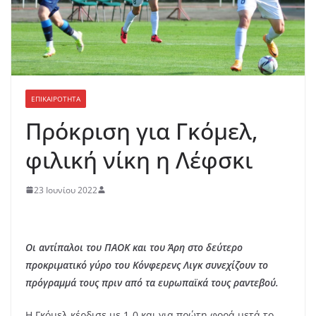
ΕΠΙΚΑΙΡΟΤΗΤΑ
Πρόκριση για Γκόμελ,
φιλική νίκη η Λέφσκι
23 Ιουνίου 2022
Οι αντίπαλοι του ΠΑΟΚ και του Άρη στο δεύτερο
προκριματικό γύρο του Κόνφερενς Λιγκ συνεχίζουν το
πρόγραμμά τους πριν από τα ευρωπαϊκά τους ραντεβού.
Η Γκόμελ κέρδισε με 1-0 και για πρώτη φορά μετά το