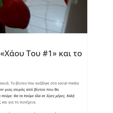
 «Χάου Του #1» και το
νιά. Το βίντεο που ανέβηκε στα social media
ser μιας σειράς από βίντεο που θα
α πούμε; Θα τα πούμε όλα σε λίγες μέρες. Καλή
 και για τη συνέχεια.