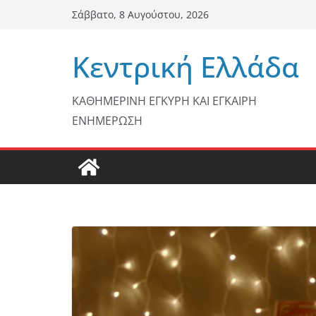
Μετάβαση
Σάββατο, 8 Αυγούστου, 2026
σε
περιεχόμενο
Κεντρική Ελλάδα
ΚΑΘΗΜΕΡΙΝΗ ΕΓΚΥΡΗ ΚΑΙ ΕΓΚΑΙΡΗ
ΕΝΗΜΕΡΩΣΗ