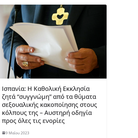
Ισπανία: Η Καθολική Εκκλησία
ζητά “συγγνώμη” από τα θύματα
σεξουαλικής κακοποίησης στους
κόλπους της – Αυστηρή οδηγία
προς όλες τις ενορίες
9 Μαΐου 2023