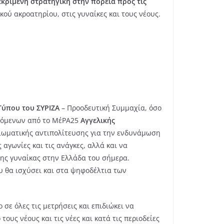
εκριμένη στρατηγική στην πορεία προς τις
κού ακροατηρίου, στις γυναίκες και τους νέους.
Τύπου του ΣΥΡΙΖΑ
– Προοδευτική Συμμαχία, όσο
χόμενων από το ΜέΡΑ25
Αγγελικής
ξιωματικής αντιπολίτευσης για την ενδυνάμωση
αγωνίες και τις ανάγκες, αλλά και να
 της γυναίκας στην Ελλάδα του σήμερα.
ου θα ισχύσει και στα ψηφοδέλτια των
 σε όλες τις μετρήσεις και επιδιώκει να
ους νέους και τις νέες και κατά τις περιοδείες