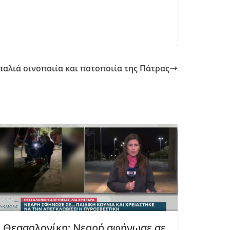
παλιά οινοποιία και ποτοποιία της Πάτρας
Θεσσαλονίκη: Νεαρή σφήνωσε σε