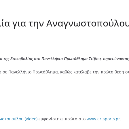
ία για την Αναγνωστοπούλου 
α της δισκοβολίας στο Πανελλήνιο Πρωτάθλημα Στίβου, σημειώνοντας
 σε Πανελλήνιο Πρωτάθλημα, καθώς κατέλαβε την πρώτη θέση στ
ωστοπούλου (video)
εμφανίστηκε πρώτα στο
www.ertsports.gr
.