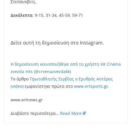
Στεπάνοβιτς.
Δεκάλεπτα
: 9-15, 31-34, 45-59, 59-71
Δείτε αυτή τη δημοσίευση στο Instagram.
Η δημοσίευση κοινοποιήθηκε από το χρήστη KK Crvena
zvezda mts (@crvenazvezdakk)
Το άρθρο
Πρωταθλητής Σερβίας o Eρυθρός Αστέρας
(video)
εμφανίστηκε πρώτα στο
www.ertsports.gr
.
www.ertnews.gr
Διαβάστε περισσότερα…
Read More