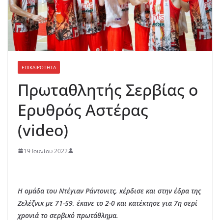
ΕΠΙΚΑΙΡΟΤΗΤΑ
Πρωταθλητής Σερβίας o
Eρυθρός Αστέρας
(video)
19 Ιουνίου 2022
Η ομάδα του Ντέγιαν Ράντονιτς, κέρδισε και στην έδρα της
Ζελέζνικ με 71-59, έκανε το 2-0 και κατέκτησε για 7η σερί
χρονιά το σερβικό πρωτάθλημα.