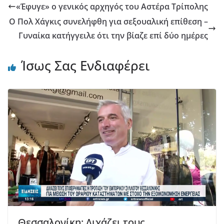
«Έφυγε» ο γενικός αρχηγός του Αστέρα Τρίπολης
Ο Πολ Χάγκις συνελήφθη για σεξουαλική επίθεση –
Γυναίκα κατήγγειλε ότι την βίαζε επί δύο ημέρες
Ίσως Σας Ενδιαφέρει
Θεσσαλονίκη: Διχάζει τους