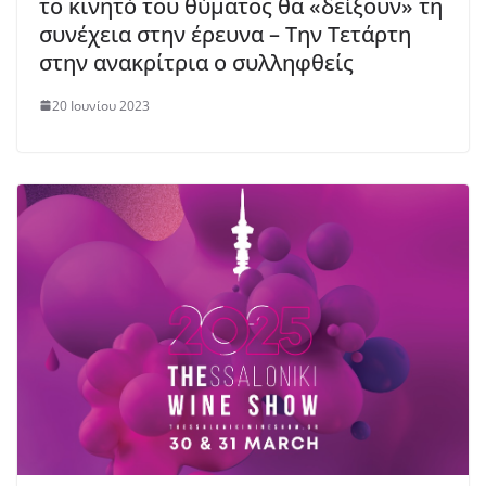
το κινητό του θύματος θα «δείξουν» τη
συνέχεια στην έρευνα – Την Τετάρτη
στην ανακρίτρια ο συλληφθείς
20 Ιουνίου 2023