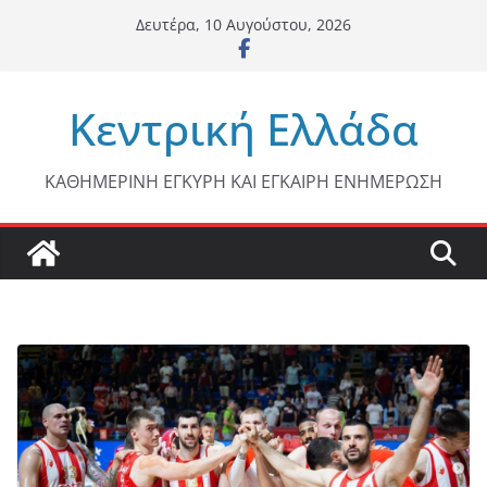
Μετάβαση
Δευτέρα, 10 Αυγούστου, 2026
σε
περιεχόμενο
Κεντρική Ελλάδα
ΚΑΘΗΜΕΡΙΝΗ ΕΓΚΥΡΗ ΚΑΙ ΕΓΚΑΙΡΗ ΕΝΗΜΕΡΩΣΗ