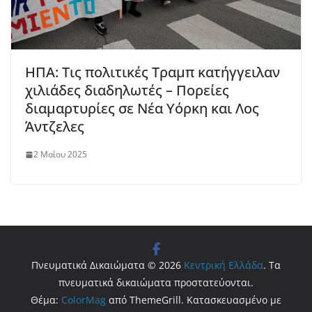
ΗΠΑ: Τις πολιτικές Τραμπ κατήγγειλαν
χιλιάδες διαδηλωτές – Πορείες
διαμαρτυρίες σε Νέα Υόρκη και Λος
Άντζελες
2 Μαΐου 2025
Πνευματικά Δικαιώματα © 2026
Κεντρική Ελλάδα
. Τα
πνευματικά δικαιώματα προστατεύονται.
Θέμα:
ColorMag
από ThemeGrill. Κατασκευασμένο με