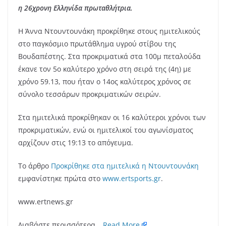
η 26χρονη Ελληνίδα πρωταθλήτρια.
Η Άννα Ντουντουνάκη προκρίθηκε στους ημιτελικούς
στο παγκόσμιο πρωτάθλημα υγρού στίβου της
Βουδαπέστης. Στα προκριματικά στα 100μ πεταλούδα
έκανε τον 5ο καλύτερο χρόνο στη σειρά της (4η) με
χρόνο 59.13, που ήταν ο 14ος καλύτερος χρόνος σε
σύνολο τεσσάρων προκριματικών σειρών.
Στα ημιτελικά προκρίθηκαν οι 16 καλύτεροι χρόνοι των
προκριματικών, ενώ οι ημιτελικοί του αγωνίσματος
αρχίζουν στις 19:13 το απόγευμα.
Το άρθρο
Προκρίθηκε στα ημιτελικά η Ντουντουνάκη
εμφανίστηκε πρώτα στο
www.ertsports.gr
.
www.ertnews.gr
Διαβάστε περισσότερα…
Read More