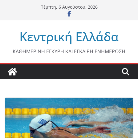
Μετάβαση
Πέμπτη, 6 Αυγούστου, 2026
σε
περιεχόμενο
Κεντρική Ελλάδα
ΚΑΘΗΜΕΡΙΝΗ ΕΓΚΥΡΗ ΚΑΙ ΕΓΚΑΙΡΗ ΕΝΗΜΕΡΩΣΗ