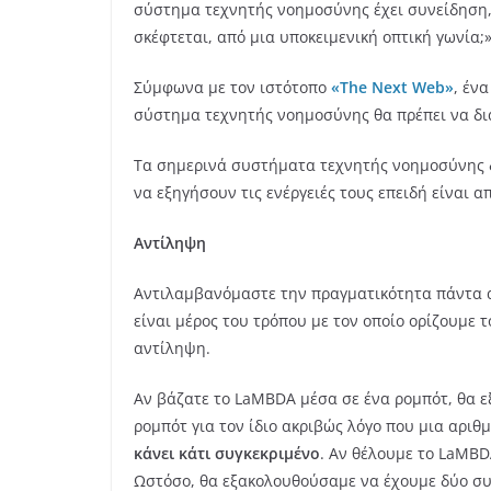
σύστημα τεχνητής νοημοσύνης έχει συνείδηση, 
σκέφτεται, από μια υποκειμενική οπτική γωνία;
Σύμφωνα με τον ιστότοπο
«The Next Web»
, έν
σύστημα τεχνητής νοημοσύνης θα πρέπει να δι
Τα σημερινά συστήματα τεχνητής νοημοσύνης δ
να εξηγήσουν τις ενέργειές τους επειδή είναι
Αντίληψη
Αντιλαμβανόμαστε την πραγματικότητα πάντα από
είναι μέρος του τρόπου με τον οποίο ορίζουμε
αντίληψη.
Αν βάζατε το LaMBDA μέσα σε ένα ρομπότ, θα εξ
ρομπότ για τον ίδιο ακριβώς λόγο που μια αριθ
κάνει κάτι συγκεκριμένο
. Αν θέλουμε το LaMBD
Ωστόσο, θα εξακολουθούσαμε να έχουμε δύο συ