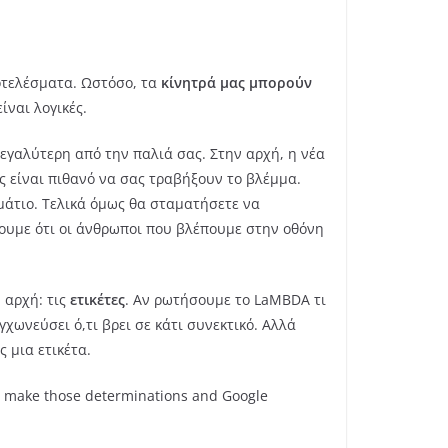
οτελέσματα. Ωστόσο, τα
κίνητρά μας μπορούν
ίναι λογικές.
εγαλύτερη από την παλιά σας. Στην αρχή, η νέα
ς είναι πιθανό να σας τραβήξουν το βλέμμα.
μάτιο. Τελικά όμως θα σταματήσετε να
ουμε ότι οι άνθρωποι που βλέπουμε στην οθόνη
 αρχή: τις
ετικέτες
. Αν ρωτήσουμε το LaMBDA τι
ωνεύσει ό,τι βρει σε κάτι συνεκτικό. Αλλά
 μια ετικέτα.
 to make those determinations and Google