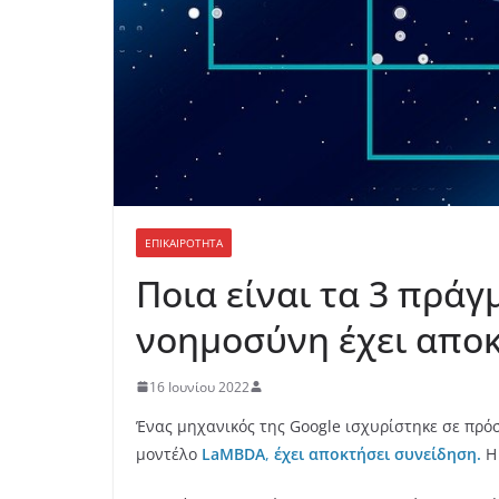
ΕΠΙΚΑΙΡΟΤΗΤΑ
Ποια είναι τα 3 πράγ
νοημοσύνη έχει απο
16 Ιουνίου 2022
Ένας μηχανικός της Google ισχυρίστηκε σε πρ
μοντέλο
LaMBDA
,
έχει αποκτήσει συνείδηση.
Η