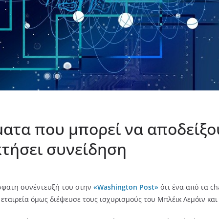
ματα που μπορεί να αποδείξο
κτήσει συνείδηση
όσφατη συνέντευξή του στην
«Washington Post»
ότι ένα από τα ch
 εταιρεία όμως διέψευσε τους ισχυρισμούς του Μπλέικ Λεμόιν και 