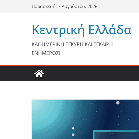
Μετάβαση
Παρασκευή, 7 Αυγούστου, 2026
σε
περιεχόμενο
Κεντρική Ελλάδα
ΚΑΘΗΜΕΡΙΝΗ ΕΓΚΥΡΗ ΚΑΙ ΕΓΚΑΙΡΗ
ΕΝΗΜΕΡΩΣΗ