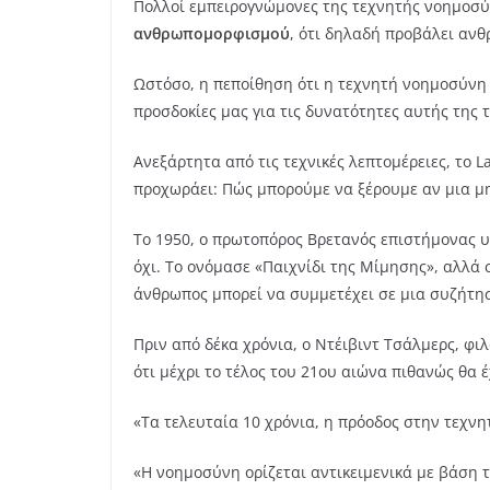
Πολλοί εμπειρογνώμονες της τεχνητής νοημοσύ
ανθρωπομορφισμού
, ότι δηλαδή προβάλει αν
Ωστόσο, η πεποίθηση ότι η τεχνητή νοημοσύνη 
προσδοκίες μας για τις δυνατότητες αυτής της 
Ανεξάρτητα από τις τεχνικές λεπτομέρειες, το 
προχωράει: Πώς μπορούμε να ξέρουμε αν μια μ
Το 1950, ο πρωτοπόρος Βρετανός επιστήμονας
όχι. Το ονόμασε «Παιχνίδι της Μίμησης», αλλά
άνθρωπος μπορεί να συμμετέχει σε μια συζήτηση
Πριν από δέκα χρόνια, ο Ντέιβιντ Τσάλμερς, φι
ότι μέχρι το τέλος του 21ου αιώνα πιθανώς θα 
«Τα τελευταία 10 χρόνια, η πρόοδος στην τεχν
«Η νοημοσύνη ορίζεται αντικειμενικά με βάση τ