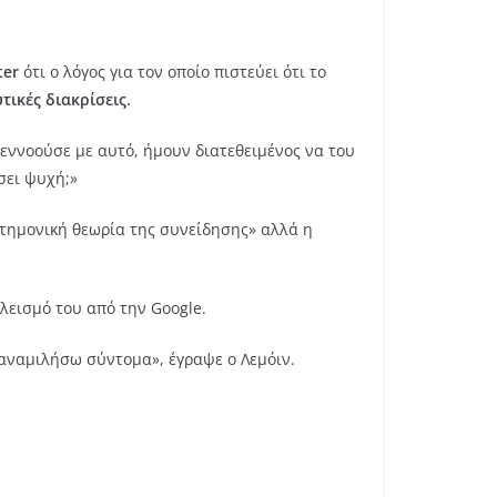
ter
ότι ο λόγος για τον οποίο πιστεύει ότι το
τικές διακρίσεις.
 εννοούσε με αυτό, ήμουν διατεθειμένος να του
σει ψυχή;»
τημονική θεωρία της συνείδησης» αλλά η
κλεισμό του από την Google.
 ξαναμιλήσω σύντομα», έγραψε ο Λεμόιν.