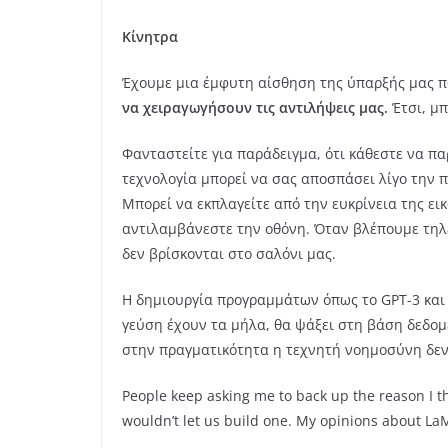
Κίνητρα
Έχουμε μια έμφυτη αίσθηση της ύπαρξής μας π
να χειραγωγήσουν τις αντιλήψεις μας.
Έτσι, μπ
Φανταστείτε για παράδειγμα, ότι κάθεστε να πα
τεχνολογία μπορεί να σας αποσπάσει λίγο την 
Μπορεί να εκπλαγείτε από την ευκρίνεια της ε
αντιλαμβάνεστε την οθόνη. Όταν βλέπουμε τηλ
δεν βρίσκονται στο σαλόνι μας.
Η δημιουργία προγραμμάτων όπως το GPT-3 και 
γεύση έχουν τα μήλα, θα ψάξει στη βάση δεδομέ
στην πραγματικότητα η τεχνητή νοημοσύνη δεν έ
People keep asking me to back up the reason I t
wouldn’t let us build one. My opinions about La