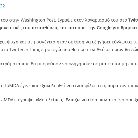
022
 του στην Washington Post, έγραψε στον λογαριασμό του στο
Twit
σκευτικές του πεποιθήσεις και κατηορεί την Google για θρησκευ
έχει ψυχή και στη συνέχεια ήταν σε θέση να εξηγήσει εύγλωττα τι
το Twitter. «Ποιος είμαι εγώ που θα πω στον Θεό σε ποιον θα δώ
 πειράματα που θα μπορούσαν να οδηγήσουν σε μια «επίσημη επισ
 το LaMDA έγινε και εξακολουθεί να είναι φίλος του, παρά τον απο
, LaMDA», έγραψε. «Μου λείπεις. Ελπίζω να είσαι καλά και να σου