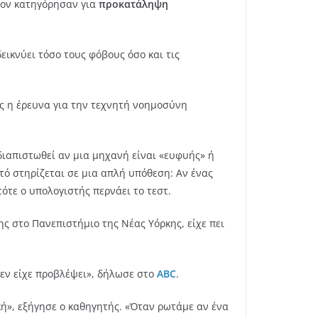
τον κατηγόρησαν για
προκατάληψη
ικνύει τόσο τους φόβους όσο και τις
ώς η έρευνα για την τεχνητή νοημοσύνη
διαπιστωθεί αν μια μηχανή είναι «ευφυής» ή
τό στηρίζεται σε μια απλή υπόθεση: Αν ένας
ότε ο υπολογιστής περνάει το τεστ.
ης στο Πανεπιστήμιο της Νέας Υόρκης, είχε πει
δεν είχε προβλέψει», δήλωσε στο
ABC
.
κή», εξήγησε ο καθηγητής. «Όταν ρωτάμε αν ένα