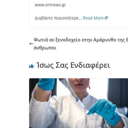
www.ertnews.gr
Διαβάστε περισσότερα…
Read More
Φωτιά σε ξενοδοχείο στην Αμάρυνθο της Ε
άνθρωποι
Ίσως Σας Ενδιαφέρει