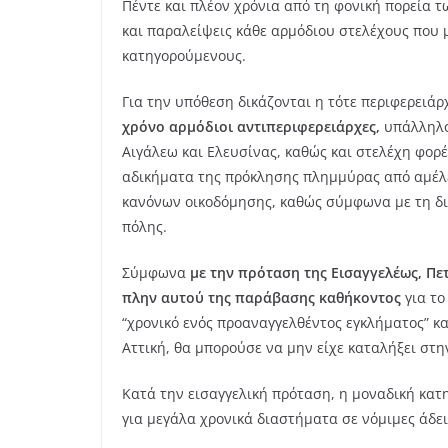
Πέντε και πλέον χρόνια από τη φονική πορεία 
και παραλείψεις κάθε αρμόδιου στελέχους που 
κατηγορούμενους.
Για την υπόθεση δικάζονται η τότε περιφερειάρ
χρόνο αρμόδιοι αντιπεριφερειάρχες,
υπάλληλο
Αιγάλεω και Ελευσίνας, καθώς και στελέχη φορ
αδικήματα της πρόκλησης πλημμύρας από αμέλ
κανόνων οικοδόμησης, καθώς σύμφωνα με τη δικ
πόλης.
Σύμφωνα
με την πρόταση της Εισαγγελέως, Πε
πλην αυτού της παράβασης καθήκοντος
για το
“χρονικό ενός προαναγγελθέντος εγκλήματος” κ
Αττική, θα μπορούσε να μην είχε καταλήξει στην
Κατά την εισαγγελική πρόταση, η μοναδική κα
για μεγάλα χρονικά διαστήματα σε νόμιμες άδει