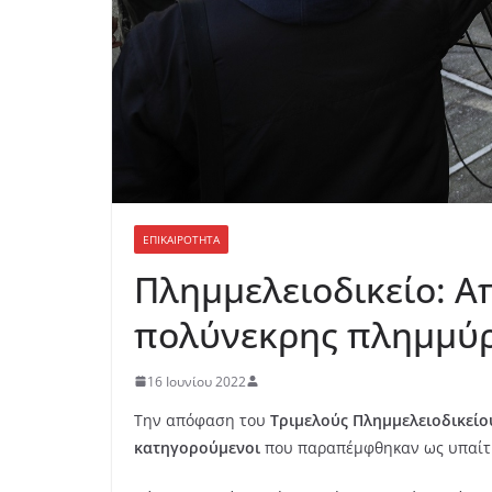
ΕΠΙΚΑΙΡΟΤΗΤΑ
Πλημμελειοδικείο: Α
πολύνεκρης πλημμύρ
16 Ιουνίου 2022
Την απόφαση του
Τριμελούς Πλημμελειοδικείο
κατηγορούμενοι
που παραπέμφθηκαν ως υπαίτιο