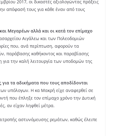
μβρίου 2017, οι δικαστές αξιολογώντας πράξεις
ην απόφασή τους για κάθε έναν από τους
και Μεγαρέων αλλά και οι κατά τον επίμαχο
ασαρχείου Αιγάλεω και των Πολεοδομιών
ορίες που, ανά περίπτωση, αφορούν τα
ών, παράβασης καθήκοντος και παραβίασης
η για την καλή λειτουργία των υποδομών της
ς για τα αδικήματα που τους αποδίδονται
των υπόλογων. Η κα Μακρή είχε αναφερθεί σε
οντή που έπληξε τον επίμαχο χρόνο την Δυτική
ές, αν είχαν ληφθεί μέτρα.
επιτροπής αστυνόμευσης ρεμάτων, καθώς έλειπε