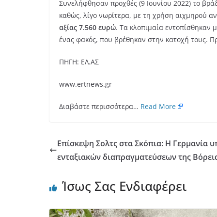
Συνελήφθησαν προχθές (9 Ιουνίου 2022) το βρά
καθώς, λίγο νωρίτερα, με τη χρήση αιχμηρού α
αξίας 7.560 ευρώ
. Τα κλοπιμαία εντοπίσθηκαν 
ένας φακός, που βρέθηκαν στην κατοχή τους. Π
ΠΗΓΗ: ΕΛ.ΑΣ
www.ertnews.gr
Διαβάστε περισσότερα…
Read More
Επίσκεψη Σολτς στα Σκόπια: Η Γερμανία υ
ενταξιακών διαπραγματεύσεων της Βόρεια
Ίσως Σας Ενδιαφέρει