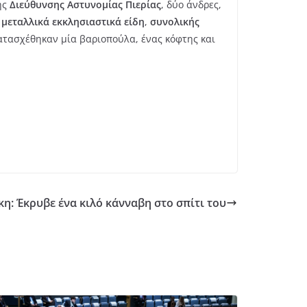
ης
Διεύθυνσης Αστυνομίας Πιερίας
, δύο άνδρες,
α
μεταλλικά εκκλησιαστικά είδη
,
συνολικής
ατασχέθηκαν μία βαριοπούλα, ένας κόφτης και
η: Έκρυβε ένα κιλό κάνναβη στο σπίτι του