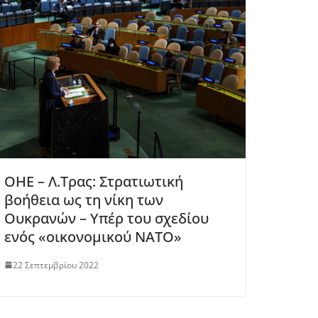
ΟΗΕ – Λ.Τρας: Στρατιωτική
βοήθεια ως τη νίκη των
Ουκρανών – Υπέρ του σχεδίου
ενός «οικονομικού ΝΑΤΟ»
22 Σεπτεμβρίου 2022