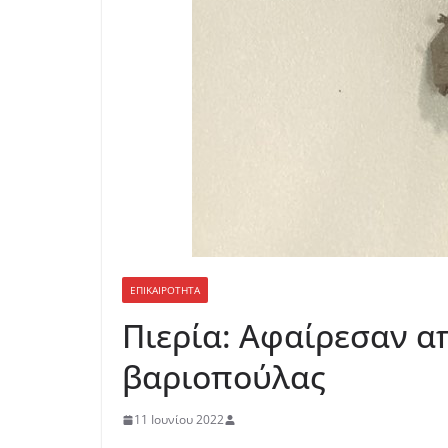
ΕΠΙΚΑΙΡΟΤΗΤΑ
Πιερία: Αφαίρεσαν α
βαριοπούλας
11 Ιουνίου 2022