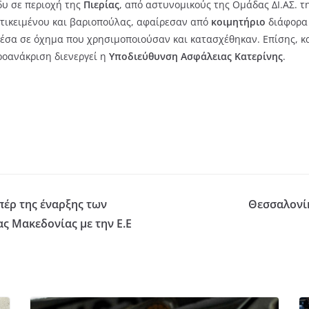
δυ σε περιοχή της
Πιερίας
, από αστυνομικούς της Ομάδας ΔΙ.ΑΣ. τ
ντικειμένου και βαριοπούλας, αφαίρεσαν από
κοιμητήριο
διάφορ
μέσα σε όχημα που χρησιμοποιούσαν και κατασχέθηκαν. Επίσης, κ
ροανάκριση διενεργεί η
Υποδιεύθυνση Ασφάλειας Κατερίνης
.
πέρ της έναρξης των
Θεσσαλονίκ
ς Μακεδονίας με την Ε.Ε