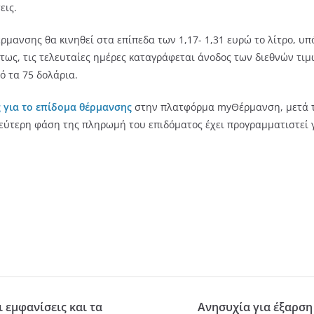
εις.
έρμανσης θα κινηθεί στα επίπεδα των 1,17- 1,31 ευρώ το λίτρο, υπ
ως, τις τελευταίες ημέρες καταγράφεται άνοδος των διεθνών τιμώ
ό τα 75 δολάρια.
 για το επίδομα θέρμανσης
στην πλατφόρμα myΘέρμανση, μετά τ
εύτερη φάση της πληρωμή του επιδόματος έχει προγραμματιστεί γ
 εμφανίσεις και τα
Ανησυχία για έξαρση