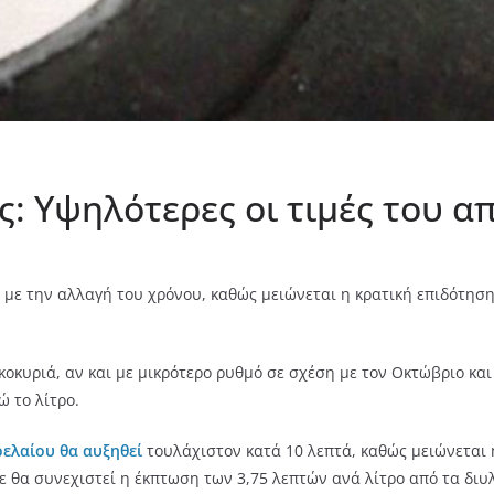
 Υψηλότερες οι τιμές του από
με την αλλαγή του χρόνου, καθώς μειώνεται η κρατική επιδότηση
οικοκυριά, αν και με μικρότερο ρυθμό σε σχέση με τον Οκτώβριο 
ώ το λίτρο.
ρελαίου θα αυξηθεί
τουλάχιστον κατά 10 λεπτά, καθώς μειώνεται 
 θα συνεχιστεί η έκπτωση των 3,75 λεπτών ανά λίτρο από τα διυλι