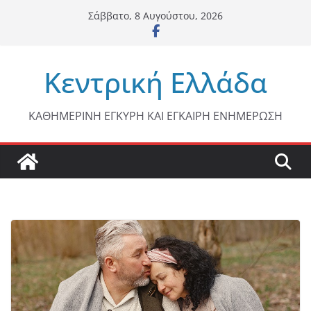
Μετάβαση
Σάββατο, 8 Αυγούστου, 2026
σε
περιεχόμενο
Κεντρική Ελλάδα
ΚΑΘΗΜΕΡΙΝΗ ΕΓΚΥΡΗ ΚΑΙ ΕΓΚΑΙΡΗ ΕΝΗΜΕΡΩΣΗ