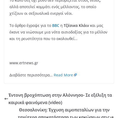
Το καλό σεξ όχι μόνο δεν περιορίζεται στους νέους,
αλλά αποτελεί κομμάτι ενός μέλλοντος, το οποίο
χτίζουν οι σεξουαλικά ενεργοί νέοι.
To άρθρο έγραψε για το
BBC
η
Τζέσικα Κλάιν
και μας
έκανε να νιώσουμε μια νότα αισιοδοξίας για το μέλλον
και τη ρευστότητα που το ακολουθεί…
www.ertnews.gr
Διαβάστε περισσότερα…
Read More
Έντονη βροχόπτωση στην Αλόννησο- Σε εξέλιξη τα
καιρικά φαινόμενα (video)
Θεσσαλονίκη: Έγχυση αιμοπεταλίων για την
ταχύτερη αποκατάσταση των κακώσεων στις