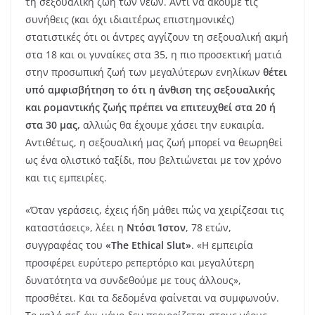
τη σεξουαλική ζωή των νέων. Αντί να ακούμε τις
συνήθεις (και όχι ιδιαιτέρως επιστημονικές)
στατιστικές ότι οι άντρες αγγίζουν τη σεξουαλική ακμή
στα 18 και οι γυναίκες στα 35, η πιο προσεκτική ματιά
στην προσωπική ζωή των μεγαλύτερων ενηλίκων
θέτει
υπό αμφισβήτηση
το ότι η άνθιση της σεξουαλικής
και ρομαντικής ζωής πρέπει να επιτευχθεί στα 20 ή
στα 30 μας,
αλλιώς θα έχουμε χάσει την ευκαιρία.
Αντιθέτως, η σεξουαλική μας ζωή μπορεί να θεωρηθεί
ως ένα ολιστικό ταξίδι, που βελτιώνεται με τον χρόνο
και τις εμπειρίες.
«Όταν γεράσεις, έχεις ήδη μάθει πώς να χειρίζεσαι τις
καταστάσεις», λέει η
Ντόσι Ίστον
, 78 ετών,
συγγραφέας του
«The Ethical Slut»
. «Η εμπειρία
προσφέρει ευρύτερο ρεπερτόριο και μεγαλύτερη
δυνατότητα να συνδεθούμε με τους άλλους»,
προσθέτει. Και τα δεδομένα φαίνεται να συμφωνούν.