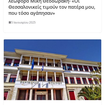
λεωφόρο Μίκη Θεοδωράκη- «Οι
Θεσσαλονικείς τιμούν τον πατέρα μου,
που τόσο αγάπησαν»
5 Ιανουαρίου 2025