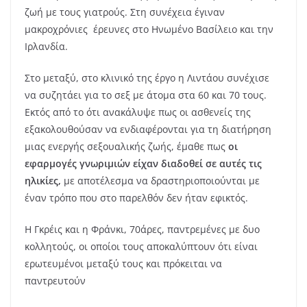
ζωή με τους γιατρούς. Στη συνέχεια έγιναν
μακροχρόνιες έρευνες στο Ηνωμένο Βασίλειο και την
Ιρλανδία.
Στο μεταξύ, στο κλινικό της έργο η Λιντάου συνέχισε
να συζητάει για το σεξ με άτομα στα 60 και 70 τους.
Εκτός από το ότι ανακάλυψε πως οι ασθενείς της
εξακολουθούσαν να ενδιαφέρονται για τη διατήρηση
μιας ενεργής σεξουαλικής ζωής, έμαθε πως
οι
εφαρμογές
γνωριμιών είχαν διαδοθεί σε αυτές τις
ηλικίες,
με αποτέλεσμα να δραστηριοποιούνται με
έναν τρόπο που στο παρελθόν δεν ήταν εφικτός.
Η Γκρέις και η Φράνκι, 70άρες, παντρεμένες με δυο
κολλητούς, οι οποίοι τους αποκαλύπτουν ότι είναι
ερωτευμένοι μεταξύ τους και πρόκειται να
παντρευτούν