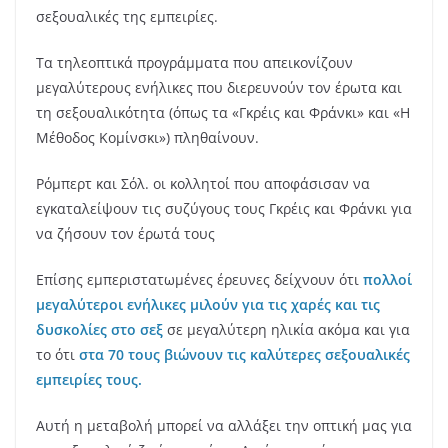
σεξουαλικές της εμπειρίες.
Τα τηλεοπτικά προγράμματα που απεικονίζουν
μεγαλύτερους ενήλικες που διερευνούν τον έρωτα και
τη σεξουαλικότητα (όπως τα «Γκρέις και Φράνκι» και «Η
Μέθοδος Κομίνσκι») πληθαίνουν.
Ρόμπερτ και Σόλ. οι κολλητοί που αποφάσισαν να
εγκαταλείψουν τις συζύγους τους Γκρέις και Φράνκι για
να ζήσουν τον έρωτά τους
Επίσης εμπεριστατωμένες έρευνες δείχνουν ότι
πολλοί
μεγαλύτεροι ενήλικες μιλούν για τις χαρές και τις
δυσκολίες στο σεξ
σε μεγαλύτερη ηλικία ακόμα και για
το ότι
στα 70 τους βιώνουν τις καλύτερες σεξουαλικές
εμπειρίες τους.
Αυτή η μεταβολή μπορεί να αλλάξει την οπτική μας για