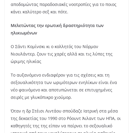
αποδομώντας παραδοσιακές νοοτροπίες για το ποιος
κάνει καλύτερο σεξ και πότε.
Μελετώντας την ερωτική δραστηριότητα των
ηλικιωμένων
Ο Σάντι Κομίνσκι κι ο κολλητός του Νόρμαν
Νιουλάντερ, ζουν τις χαρές αλλά και τις λύπες της
ώριμης ηλικίας
Το αυξανόμενο ενδιαφέρον για τις σχέσεις και τη
σεξουαλικότητα των ωριμότερων ενηλίκων είναι ένα
νέο φαινόμενο και αποτυπώνεται σε επιτυχημένες
σειρές με γλυκόπικρο χιούμορ.
Όταν η δρ Στέισι Λιντάου σπούδαζε Ιατρική στα μέσα
της δεκαετίας του 1990 στο Ρόουντ Άιλαντ των ΗΠΑ, οι
καθηγητές της της είπαν να παίρνει το σεξουαλικό