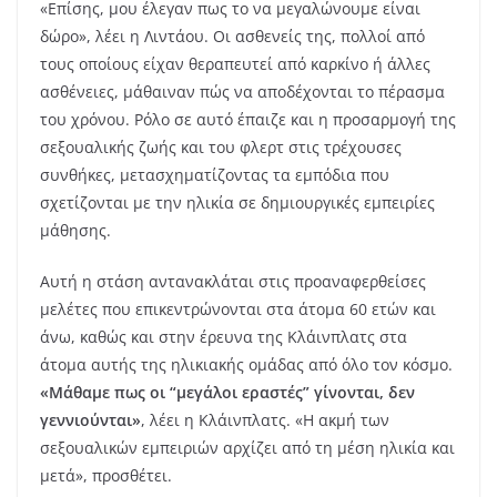
«Επίσης, μου έλεγαν πως το να μεγαλώνουμε είναι
δώρο», λέει η Λιντάου. Οι ασθενείς της, πολλοί από
τους οποίους είχαν θεραπευτεί από καρκίνο ή άλλες
ασθένειες, μάθαιναν πώς να αποδέχονται το πέρασμα
του χρόνου. Ρόλο σε αυτό έπαιζε και η προσαρμογή της
σεξουαλικής ζωής και του φλερτ στις τρέχουσες
συνθήκες, μετασχηματίζοντας τα εμπόδια που
σχετίζονται με την ηλικία σε δημιουργικές εμπειρίες
μάθησης.
Αυτή η στάση αντανακλάται στις προαναφερθείσες
μελέτες που επικεντρώνονται στα άτομα 60 ετών και
άνω, καθώς και στην έρευνα της Κλάινπλατς στα
άτομα αυτής της ηλικιακής ομάδας από όλο τον κόσμο.
«Μάθαμε πως οι “μεγάλοι εραστές” γίνονται, δεν
γεννιούνται»
, λέει η Κλάινπλατς. «Η ακμή των
σεξουαλικών εμπειριών αρχίζει από τη μέση ηλικία και
μετά», προσθέτει.