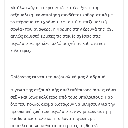
Με άλλα λόγια, οι ερευνητές κατέδειξαν ότι
η
σεξουαλική ικανοποίηση συνδέεται καθοριστικά με
το πέρασμα του χρόνου
. Και αυτή η «σεξουαλική
σοφία» που αναφέρει η Φορμπς στην έρευνά της, όχι
απλώς καθιστά εφικτές τις στενές σχέσεις στις
μεγαλύτερες ηλικίες, αλλά συχνά τις καθιστά και
καλύτερες.
Ορίζοντας εκ νέου τη σεξουαλική μας διαδρομή
Η γενιά της σεξουαλικής απελευθέρωσης όντως κάνει
σεξ – και ίσως καλύτερο από τους υπόλοιπους.
Παρ’
όλο που πολλοί ακόμα διστάζουν να μιλήσουν για την
προσωπική ζωή των μεγαλύτερων ενήλικων, αυτή η
ομάδα αποκτά όλο και πιο δυνατή φωνή, με
αποτέλεσμα να καθιστά πιο ορατές τις θετικές