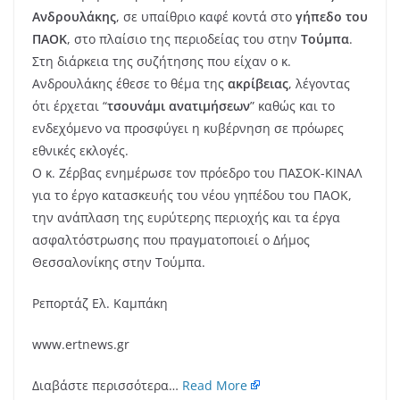
Ανδρουλάκης
, σε υπαίθριο καφέ κοντά στο
γήπεδο του
ΠΑΟΚ
, στο πλαίσιο της περιοδείας του στην
Τούμπα
.
Στη διάρκεια της συζήτησης που είχαν ο κ.
Ανδρουλάκης έθεσε το θέμα της
ακρίβειας
, λέγοντας
ότι έρχεται “
τσουνάμι ανατιμήσεων
” καθώς και το
ενδεχόμενο να προσφύγει η κυβέρνηση σε πρόωρες
εθνικές εκλογές.
Ο κ. Ζέρβας ενημέρωσε τον πρόεδρο του ΠΑΣΟΚ-ΚΙΝΑΛ
για το έργο κατασκευής του νέου γηπέδου του ΠΑΟΚ,
την ανάπλαση της ευρύτερης περιοχής και τα έργα
ασφαλτόστρωσης που πραγματοποιεί ο Δήμος
Θεσσαλονίκης στην Τούμπα.
Ρεπορτάζ Ελ. Καμπάκη
www.ertnews.gr
Διαβάστε περισσότερα…
Read More