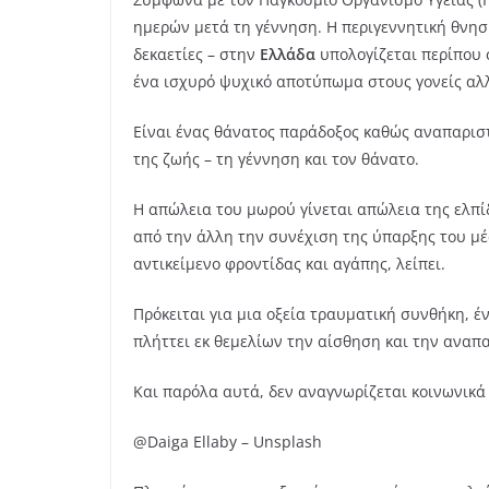
ημερών μετά τη γέννηση. Η περιγεννητική θνησ
δεκαετίες – στην
Ελλάδα
υπολογίζεται περίπου 
ένα ισχυρό ψυχικό αποτύπωμα στους γονείς αλλά
Είναι ένας θάνατος παράδοξος καθώς αναπαρισ
της ζωής – τη γέννηση και τον θάνατο.
Η απώλεια του μωρού γίνεται απώλεια της ελπίδ
από την άλλη την συνέχιση της ύπαρξης του μέ
αντικείμενο φροντίδας και αγάπης, λείπει.
Πρόκειται για μια οξεία τραυματική συνθήκη, 
πλήττει εκ θεμελίων την αίσθηση και την αναπ
Και παρόλα αυτά, δεν αναγνωρίζεται κοινωνικά ω
@Daiga Ellaby – Unsplash