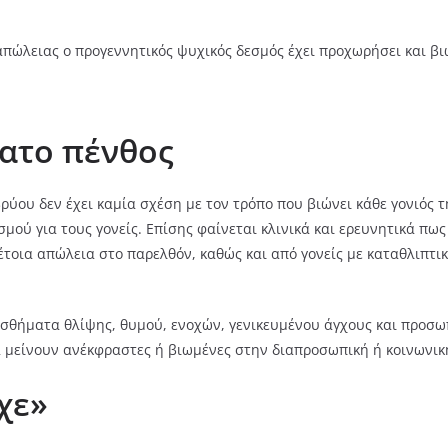
πώλειας ο προγεννητικός ψυχικός δεσμός έχει προχωρήσει και βιω
ατο πένθος
ρύου δεν έχει καμία σχέση με τον τρόπο που βιώνει κάθε γονιός 
μού για τους γονείς. Επίσης φαίνεται κλινικά και ερευνητικά πω
τέτοια απώλεια στο παρελθόν, καθώς και από γονείς με καταθλιπτ
ισθήματα θλίψης, θυμού, ενοχών, γενικευμένου άγχους και προσω
να μείνουν ανέκφραστες ή βιωμένες στην διαπροσωπική ή κοινωνι
χε»