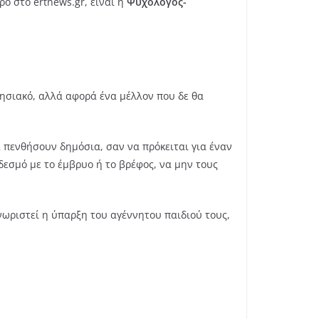
ο στο ertnews.gr, είναι η
Ψυχολόγος-
νησιακό, αλλά αφορά ένα μέλλον που δε θα
α πενθήσουν δημόσια, σαν να πρόκειται για έναν
δεσμό με το έμβρυο ή το βρέφος, να μην τους
γνωριστεί η ύπαρξη του αγέννητου παιδιού τους,