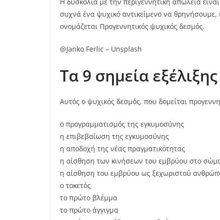
Η δυσκολία με την περιγεννητική απώλεια είναι
συχνά ένα ψυχικό αντικείμενο να θρηνήσουμε, 
ονομάζεται Προγεννητικός ψυχικός δεσμός.
@Janko Ferlic – Unsplash
Τα 9 σημεία εξέλιξη
Αυτός ο ψυχικός δεσμός, που δομείται προγεννη
ο προγραμματισμός της εγκυμοσύνης
η επιβεβαίωση της εγκυμοσύνης
η αποδοχή της νέας πραγματικότητας
η αίσθηση των κινήσεων του εμβρύου στο σώμ
η αίσθηση του εμβρύου ως ξεχωριστού ανθρώπου
ο τοκετός
το πρώτο βλέμμα
το πρώτο άγγιγμα