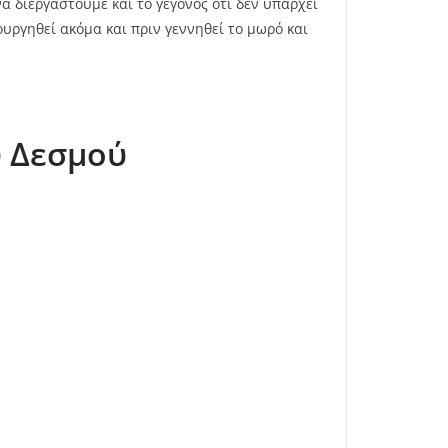
α διεργαστούμε και το γεγονός ότι δεν υπάρχει
υργηθεί ακόμα και πριν γεννηθεί το μωρό και
ύ Δεσμού