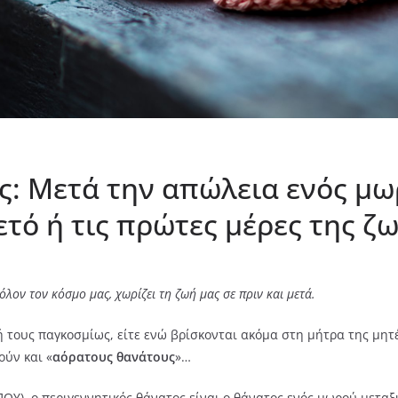
ς: Μετά την απώλεια ενός μ
τό ή τις πρώτες μέρες της ζ
ον τον κόσμο μας, χωρίζει τη ζωή μας σε πριν και μετά.
τους παγκοσμίως, είτε ενώ βρίσκονται ακόμα στη μήτρα της μητέρ
ούν και «
αόρατους θανάτους
»…
Υ), ο περιγεννητικός θάνατος είναι ο θάνατος ενός μωρού μεταξύ