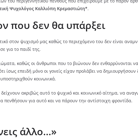
ν του περιγεννητικού πένθους που επιχειρούμε με το παρόν άρθρ
ητική Ψυχολόγος
Καλλιόπη Κρεμαστιώτη*
.
ον που δεν θα υπάρξει
ετικό στον ψυχισμό μας καθώς το περιεχόμενο του δεν είναι αναμ
ε για το παιδί της.
καιώματα, καθώς οι άνθρωποι που το βιώνουν δεν ενθαρρύνονται ν
ότι ίσως επειδή μόνο οι γονείς είχαν προλάβει να δημιουργήσουν 
 υποστηριχθούν κοινωνικά.
ς δείχνουν ακριβώς αυτό το ψυχικό και κοινωνικό αίτημα, να ανα
να πενθήσουν για αυτό και να πάρουν την αντίστοιχη φροντίδα.
άνεις άλλο…»