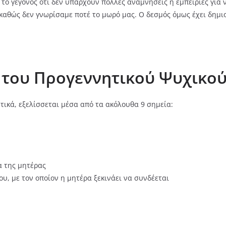
 το γεγονός ότι δεν υπάρχουν πολλές αναμνήσεις ή εμπειρίες για ν
καθώς δεν γνωρίσαμε ποτέ το μωρό μας. Ο δεσμός όμως έχει δημιο
ς του Προγεννητικού Ψυχικο
τικά, εξελίσσεται μέσα από τα ακόλουθα 9 σημεία:
α της μητέρας
, με τον οποίον η μητέρα ξεκινάει να συνδέεται