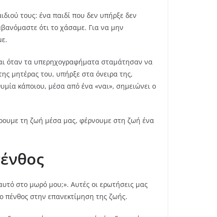
ιδιού τους: ένα παιδί που δεν υπήρξε δεν
μβανόμαστε ότι το χάσαμε. Για να μην
με.
 και όταν τα υπερηχογραφήματα σταμάτησαν να
της μητέρας του, υπήρξε στα όνειρα της,
υμία κάποιου, μέσα από ένα «ναι», σημειώνει ο
έρουμε τη ζωή μέσα μας, φέρνουμε στη ζωή ένα
πένθος
αυτό στο μωρό μου;». Αυτές οι ερωτήσεις μας
το πένθος στην επανεκτίμηση της ζωής.