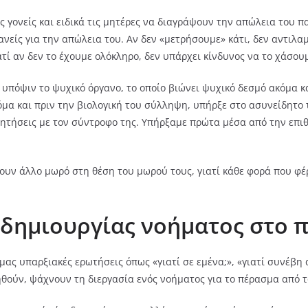
 γονείς και ειδικά τις μητέρες να διαγράψουν την απώλεια του πα
ανείς για την απώλεια του. Αν δεν «μετρήσουμε» κάτι, δεν αντιλα
τί αν δεν το έχουμε ολόκληρο, δεν υπάρχει κίνδυνος να το χάσου
 υπόψιν το ψυχικό όργανο, το οποίο βιώνει ψυχικό δεσμό ακόμα
κόμα και πριν την βιολογική του σύλληψη, υπήρξε στο ασυνείδητο 
ζητήσεις με τον σύντροφο της. Υπήρξαμε πρώτα μέσα από την επιθ
άνουν άλλο μωρό στη θέση του μωρού τους, γιατί κάθε φορά που φ
 δημιουργίας νοήματος στο 
μας υπαρξιακές ερωτήσεις όπως «γιατί σε εμένα;», «γιατί συνέβη 
ηθούν, ψάχνουν τη διεργασία ενός νοήματος για το πέρασμα από 