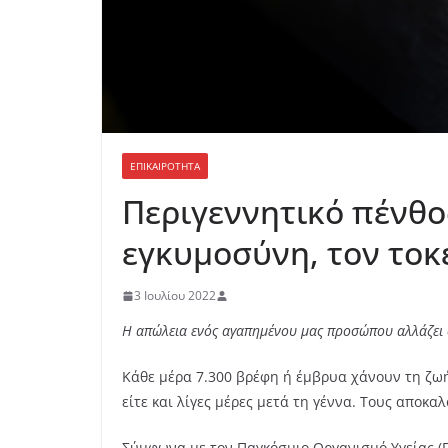
ΕΠΙΚΑΙΡΟΤΗΤΑ
Περιγεννητικό πένθο
εγκυμοσύνη, τον τοκε
3 Ιουλίου 2022
Η απώλεια ενός αγαπημένου μας προσώπου αλλάζει όλ
Κάθε μέρα 7.300 βρέφη ή έμβρυα χάνουν τη ζωή 
είτε και λίγες μέρες μετά τη γέννα. Τους αποκαλ
Σύμφωνα με τον Παγκόσμιο Οργανισμό Υγείας (ΠΟ