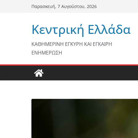
Μετάβαση
Παρασκευή, 7 Αυγούστου, 2026
σε
περιεχόμενο
Κεντρική Ελλάδα
ΚΑΘΗΜΕΡΙΝΗ ΕΓΚΥΡΗ ΚΑΙ ΕΓΚΑΙΡΗ
ΕΝΗΜΕΡΩΣΗ