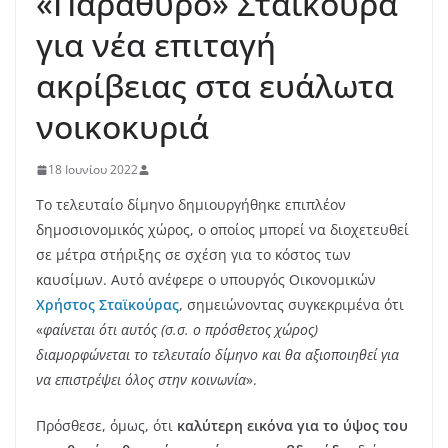
«Παράθυρο» Σταϊκούρα
για νέα επιταγή
ακρίβειας στα ευάλωτα
νοικοκυριά
18 Ιουνίου 2022
Το τελευταίο δίμηνο δημιουργήθηκε επιπλέον
δημοσιονομικός χώρος, ο οποίος μπορεί να διοχετευθεί
σε μέτρα στήριξης σε σχέση για το κόστος των
καυσίμων. Αυτό ανέφερε ο υπουργός Οικονομικών
Χρήστος Σταϊκούρας
, σημειώνοντας συγκεκριμένα ότι
«
φαίνεται ότι αυτός (σ.σ. ο πρόσθετος χώρος)
διαμορφώνεται το τελευταίο δίμηνο και θα αξιοποιηθεί για
να επιστρέψει όλος στην κοινωνία
».
Πρόσθεσε, όμως, ότι
καλύτερη εικόνα για το ύψος του