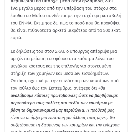
περιθωρίου θα υπάρχει μέσα στην εβδομάδα
, διότι
ένα μεγάλο μέρος από την υπέρβαση του στόχου στα
έσοδα του Μαΐου συνδέεται με την ταχύτερη καταβολή
του ΕΝΦΙΑ. Εκτίμησε δε, πως το ποσό που θα προκύψει
θα είναι πιθανότατα αρκετά μικρότερο από τα 500 εκατ.
ευρώ.
Σε δηλώσεις του στον ΣΚΑΪ, ο υπουργός απέρριψε μια
οριζόντια μείωση του φόρου στα καύσιμα λόγω του
μεγάλου κόστους και της επιλογής για στοχευμένη
στήριξη των χαμηλών και μεσαίων εισοδημάτων.
Ωστόσο, σχετικά με την επιδότηση των καυσίμων από
τον Ιούλιο έως τον Σεπτέμβριο, ανέφερε ότι «
θα
αναλάβουμε κάποιες πρωτοβουλίες ώστε να βοηθήσουμε
περισσότερο τους πολίτες στο πεδίο των καυσίμων με
βάση τα δημοσιονομικά μας περιθώρια
. Η πρόθεσή μας
είναι να υπάρξει μια επέκταση για άλλους τρεις μήνες. Θα
συζητήσουμε τη διεύρυνση των κριτηρίων και την ενίσχυση