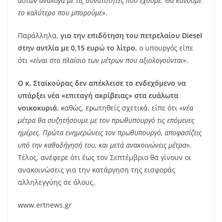
αυτών ανάλογα με τις δυνατότητες που έχουμε. Θα κάνουμε
το καλύτερο που μπορούμε
».
Παράλληλα,
για την επιδότηση του πετρελαίου Diesel
στην αντλία με 0,15 ευρώ το λίτρο
, ο υπουργός είπε
ότι «
είναι στο πλαίσιο των μέτρων που αξιολογούνται
».
Ο κ. Σταϊκούρας δεν απέκλεισε το ενδεχόμενο να
υπάρξει νέα «επιταγή ακρίβειας» στα ευάλωτα
νοικοκυριά
, καθώς, ερωτηθείς σχετικά, είπε ότι «
νέα
μέτρα θα συζητήσουμε με τον πρωθυπουργό τις επόμενες
ημέρες. Πρώτα ενημερώνεις τον πρωθυπουργό, αποφασίζεις
υπό την καθοδήγησή του, και μετά ανακοινώνεις μέτρα
».
Τέλος, ανέφερε ότι έως τον Σεπτέμβριο θα γίνουν οι
ανακοινώσεις για την κατάργηση της εισφοράς
αλληλεγγύης σε όλους.
www.ertnews.gr