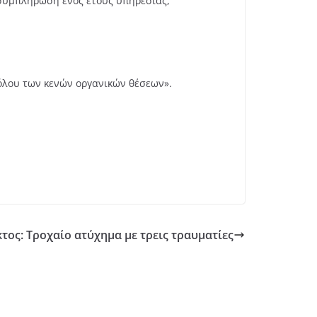
 συμπλήρωση ενός έτους υπηρεσίας,
όλου των κενών οργανικών θέσεων».
ος: Τροχαίο ατύχημα με τρεις τραυματίες