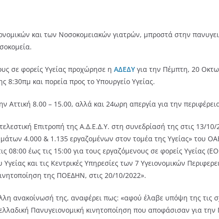
ιονομικών και των Νοσοκομειακών γιατρών, μπροστά στην πανυγε
σοκομεία.
ους σε φορείς Υγείας προχώρησε η
ΑΔΕΔΥ
για την Πέμπτη, 20 Οκτω
ς 8:30πμ και πορεία προς το Υπουργείο Υγείας.
 Αττική 8.00 – 15.00, αλλά και 24ωρη απεργία για την περιφέρεια
ελεστική Επιτροπή της Α.Δ.Ε.Δ.Υ. στη συνεδρίασή της στις 13/10
μάτων 4.000 & 1.135 εργαζομένων στον τομέα της Υγείας» του ΟΑ
τις 08:00 έως τις 15:00 για τους εργαζόμενους σε φορείς Υγείας
Υγείας και τις Κεντρικές Υπηρεσίες των 7 Υγειονομικών Περιφερε
ινητοποίηση της ΠΟΕΔΗΝ, στις 20/10/2022».
άλλη ανακοίνωσή της, αναφέρει πως: «αφού έλαβε υπόψη της τις
νελλαδική Πανυγειονομική κινητοποίηση που αποφάσισαν για την 