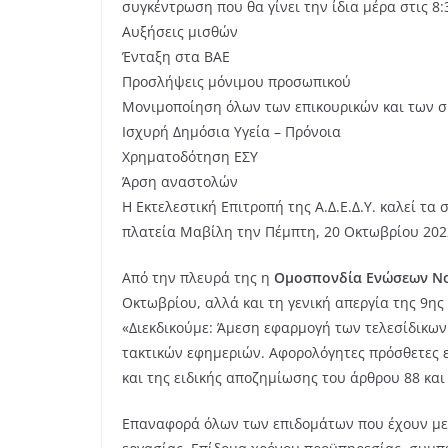
συγκέντρωση που θα γίνει την ίδια μέρα στις 8
Αυξήσεις μισθών
Ένταξη στα ΒΑΕ
Προσλήψεις μόνιμου προσωπικού
Μονιμοποίηση όλων των επικουρικών και των 
Ισχυρή Δημόσια Υγεία – Πρόνοια
Χρηματοδότηση ΕΣΥ
Άρση αναστολών
Η Εκτελεστική Επιτροπή της Α.Δ.Ε.Δ.Υ. καλεί 
πλατεία Μαβίλη την Πέμπτη, 20 Οκτωβρίου 2022
Από την πλευρά της η
Ομοσπονδία Ενώσεων Νο
Οκτωβρίου, αλλά και τη γενική απεργία της 9ης
«Διεκδικούμε: Άμεση εφαρμογή των τελεσίδικω
τακτικών εφημεριών. Αφορολόγητες πρόσθετες 
και της ειδικής αποζημίωσης του άρθρου 88 και
Επαναφορά όλων των επιδομάτων που έχουν μει