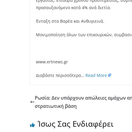
εργασίας. Επίδομα χρόνου προϋπηρεσίας, συμπ
προσαυξανόμενο κατά 4% ανά διετία.
Ένταξη στα Βαρέα και Ανθυγιεινά.
Μονιμοποίηση όλων των επικουρικών, συμβασιο
www.ertnews.gr
Διαβάστε περισσότερα…
Read More
Ρωσία: Δεν υπάρχουν απώλειες αμάχων απ
στρατιωτική βάση
Ίσως Σας Ενδιαφέρει