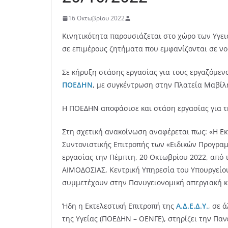
16 Οκτωβρίου 2022
Κινητικότητα παρουσιάζεται στο χώρο των Υγε
σε επιμέρους ζητήματα που εμφανίζονται σε νο
Σε κήρυξη στάσης εργασίας για τους εργαζόμεν
ΠΟΕΔΗΝ
, με συγκέντρωση στην Πλατεία Μαβίλη
Η ΠΟΕΔΗΝ αποφάσισε και στάση εργασίας για την
Στη σχετική ανακοίνωση αναφέρεται πως: «Η Εκτ
Συντονιστικής Επιτροπής των «Ειδικών Προγραμ
εργασίας την Πέμπτη, 20 Οκτωβρίου 2022, από 
ΑΙΜΟΔΟΣΙΑΣ, Κεντρική Υπηρεσία του Υπουργείου 
συμμετέχουν στην Πανυγειονομική απεργιακή κ
Ήδη η Εκτελεστική Επιτροπή της
Α.Δ.Ε.Δ.Υ.
, σε 
της Υγείας (ΠΟΕΔΗΝ – ΟΕΝΓΕ), στηρίζει την Πα