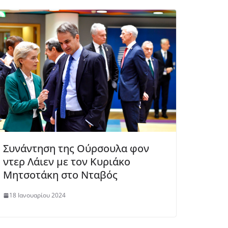
Συνάντηση της Ούρσουλα φον
ντερ Λάιεν με τον Κυριάκο
Μητσοτάκη στο Νταβός
18 Ιανουαρίου 2024