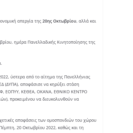
ιονομική απεργία της
20ης Οκτωβρίου
, αλλά και
βρίου, ημέρα Πανελλαδικής Κινητοποίησης της
.
/2022, ύστερα από το αίτημα της Πανελλήνιας
ΕΔ (ΔΥΠΑ), αποφάσισε να κηρύξει στάση
 (ΕΟΦ, ΕΟΠΥΥ, ΚΕΘΕΑ, ΟΚΑΝΑ, ΕΘΝΙΚΟ ΚΕΝΤΡΟ
ιών), προκειμένου να διευκολυνθούν να
 σχετικές αποφάσεις των ομοσπονδιών του χώρου
Πέμπτη, 20 Οκτωβρίου 2022, καθώς και τη