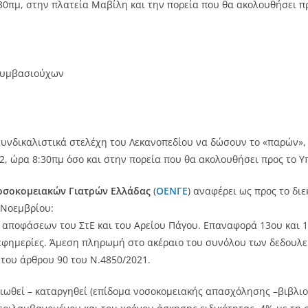
:30πμ, στην πλατεία Μαβίλη και την πορεία που θα ακολουθήσει πρ
συμβασιούχων
τα συνδικαλιστικά στελέχη του Λεκανοπεδίου να δώσουν το «παρών
, ώρα 8:30πμ όσο και στην πορεία που θα ακολουθήσει προς το Υπ
σοκομειακών Γιατρών Ελλάδας
(
ΟΕΝΓΕ
) αναφέρει ως προς το διε
 Νοεμβρίου:
ν αποφάσεων του ΣτΕ και του Αρείου Πάγου. Επαναφορά 13ου και
εφημερίες. Άμεση πληρωμή στο ακέραιο του συνόλου των δεδουλε
 του άρθρου 90 του Ν.4850/2021.
ωθεί – καταργηθεί (επίδομα νοσοκομειακής απασχόλησης –βιβλιο