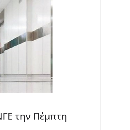
ΝΓΕ την Πέμπτη