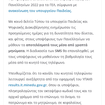
Πανελληνίων 2022 για τα ΓΕΛ, σύμφωνα με
ανακοίνωση του υπουργείου Παιδείας.
Με κοινό δελτίο Τύπου τα υπουργεία Παιδείας και
Ψηφιακής Διακυβέρνησης ενημέρωσαν τις
προηγούμενες ημέρες για τη δυνατότητα που δίνεται,
και φέτος, στους υποψήφιους των Πανελληνίων να
μάθουν τα
αποτελέσματά τους μέσα από γραπτά
μηνύματα.
Η διαδικασία των
SMS
θα επαναληφθεί, με
τους υποψήφιους να μαθαίνουν τη βαθμολογία τους
μέσα από το κινητό τους τηλέφωνο.
Υπενθυμίζεται ότι το κανάλι του κινητού τηλεφώνου
λειτουργεί ανεξάρτητα από την εφαρμογή του ΥΠΑΙΘ
results.it.minedu.gov.gr
, όπου οι υποψήφιοι,
πληκτρολογώντας τον οκταψήφιο κωδικό τους και το
αρχικό γράμμα από το επώνυμο, το όνομα, το
πατρώνυμο και το μητρώνυμο, σε κεφαλαίους