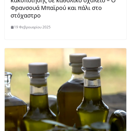
κακοποίησης σε καθολικό σχολείο – Ο
Φρανσουά Μπαϊρού και πάλι στο
στόχαστρο
19 Φεβρουαρίου 2025