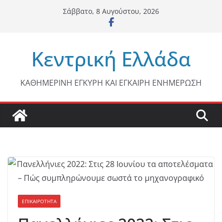
Μετάβαση
Σάββατο, 8 Αυγούστου, 2026
σε
περιεχόμενο
Κεντρική Ελλάδα
ΚΑΘΗΜΕΡΙΝΗ ΕΓΚΥΡΗ ΚΑΙ ΕΓΚΑΙΡΗ ΕΝΗΜΕΡΩΣΗ
ΕΠΙΚΑΙΡΟΤΗΤΑ