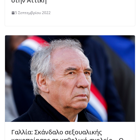
στην Αττική
5 Σεπτεμβρίου 2022
Γαλλία: Σκάνδαλο σεξουαλικής