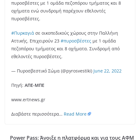
πυροσβέστες με 1 ομάδα πεζοπόρου τμήματος και 8
οχήματα ενώ συνδρομή παρέχουν εθελοντές
πυροσβέστες.
#Πυρκαγιά
σε οικοπεδικούς χώρους στην Παλλήνη
Αττικής. Επιχειρούν 23
#πυροσβέστες
με 1 ομάδα
πεζοπόρου τμήματος και 8 οχήματα. Συνδρομή από
εθελοντές πυροσβέστες.
— Πυροσβεστικό Σώμα (@pyrosvestiki)
June 22, 2022
Πηγή:
ΑΠΕ-ΜΠΕ
www.ertnews.gr
Διαβάστε περισσότερα…
Read More
Power Pass: Άνοιξε η πλατφόρμα και για τους ΑΦΜ