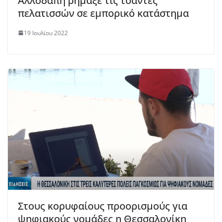
Αλλοδαπή ρήμαξε τις τσάντες
πελατισσών σε εμπορικό κατάστημα
19 Ιουλίου 2022
Στους κορυφαίους προορισμούς για
ψηφιακούς νομάδες η Θεσσαλονίκη