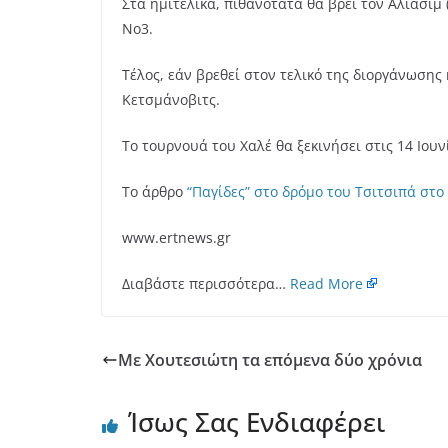
Στα ημιτελικά, πιθανότατα θα βρει τον Αλιασίμ
Νο3.
Τέλος, εάν βρεθεί στον τελικό της διοργάνωσης
Κετσμάνοβιτς.
Το τουρνουά του Χαλέ θα ξεκινήσει στις 14 Ιουν
Το άρθρο
“Παγίδες” στο δρόμο του Τσιτσιπά στο
www.ertnews.gr
Διαβάστε περισσότερα…
Read More
Με Χουτεσιώτη τα επόμενα δύο χρόνια
Ίσως Σας Ενδιαφέρει