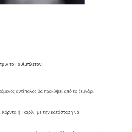
πριν το Γουίμπλετον.
πόμενος αντίπαλος θα προκύψει από το ζευγάρι
 Κόρντα ή Γκαρίν, με την κατάσταση να