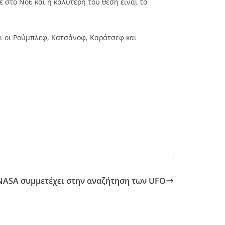
 στο Νο6 και η καλύτερή του θέση είναι το
ναι οι Ρούμπλεφ, Κατσάνοφ, Καράτσεφ και
NASA συμμετέχει στην αναζήτηση των UFO