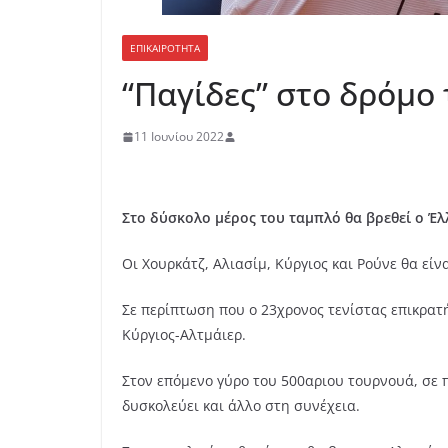
ΕΠΙΚΑΙΡΟΤΗΤΑ
“Παγίδες” στο δρόμο 
11 Ιουνίου 2022
Στο δύσκολο μέρος του ταμπλό θα βρεθεί ο Έλ
Οι Χουρκάτζ, Αλιασίμ, Κύργιος και Ρούνε θα είν
Σε περίπτωση που ο 23χρονος τενίστας επικρατ
Κύργιος-Αλτμάιερ.
Στον επόμενο γύρο του 500αριου τουρνουά, σε 
δυσκολεύει και άλλο στη συνέχεια.