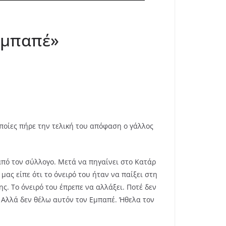
-Εμπαπέ»
οποίες πήρε την τελική του απόφαση ο γάλλος
 από τον σύλλογο. Μετά να πηγαίνει στο Κατάρ
ς είπε ότι το όνειρό του ήταν να παίξει στη
ς. Το όνειρό του έπρεπε να αλλάξει. Ποτέ δεν
 Αλλά δεν θέλω αυτόν τον Εμπαπέ. Ήθελα τον