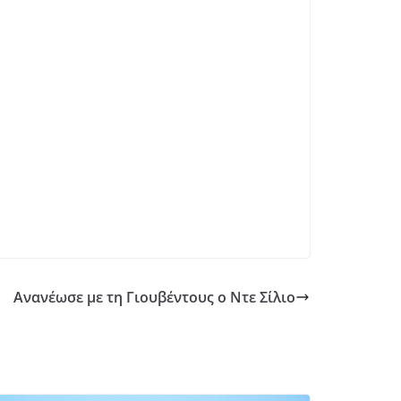
Ανανέωσε με τη Γιουβέντους ο Ντε Σίλιο