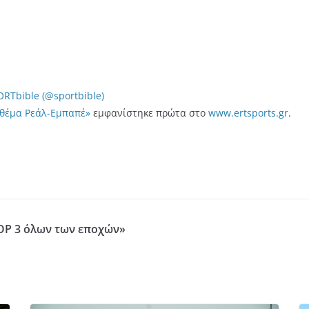
RTbible (@sportbible)
ο θέμα Ρεάλ-Εμπαπέ»
εμφανίστηκε πρώτα στο
www.ertsports.gr
.
ΟΡ 3 όλων των εποχών»