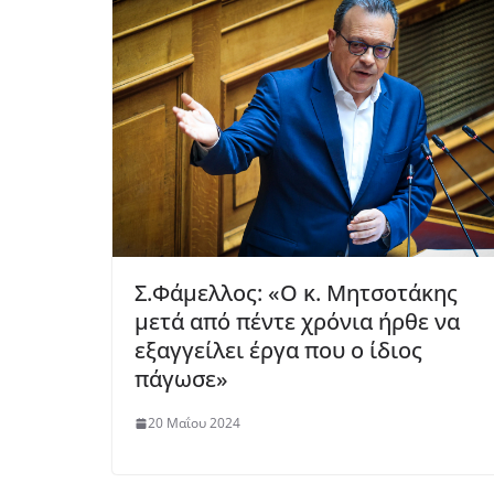
Σ.Φάμελλος: «Ο κ. Μητσοτάκης
μετά από πέντε χρόνια ήρθε να
εξαγγείλει έργα που ο ίδιος
πάγωσε»
20 Μαΐου 2024