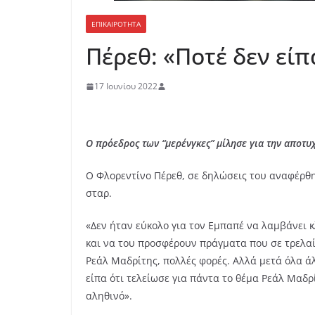
ΕΠΙΚΑΙΡΟΤΗΤΑ
Πέρεθ: «Ποτέ δεν είπ
17 Ιουνίου 2022
Ο πρόεδρος των “μερένγκες” μίλησε για την αποτυ
Ο Φλορεντίνο Πέρεθ, σε δηλώσεις του αναφέρθηκ
σταρ.
«Δεν ήταν εύκολο για τον Εμπαπέ να λαμβάνει κ
και να του προσφέρουν πράγματα που σε τρελαί
Ρεάλ Μαδρίτης, πολλές φορές. Αλλά μετά όλα άλλ
είπα ότι τελείωσε για πάντα το θέμα Ρεάλ Μαδ
αληθινό».