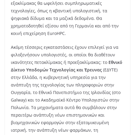
εξακλίμακας θα ωφελήσει συμπληρωματικές
τεχνολογίες, όπως η κβαντική υπολογιστική, τα
ψηφιακά δίδυμα και τα μαζικά δεδομένα. Θα
χρηματοδοτηθεί εξίσου από τη Γερμανία και από την
κοινή επιχείρηση EuroHPC.
Ακόμη τέσσερις εγκαταστάσεις έχουν επιλεγεί για να
φιλοξενήσουν υπολογιστές, οι οποίοι θα διαθέτουν
ικανότητες πετακλίμακας ή προεξακλίμακας: το
Εθνικό
Δίκτυο Υποδομών Τεχνολογίας και Έρευνας
(ΕΔΥΤΕ)
στην Ελλάδα, η κυβερνητική υπηρεσία για την
ανάπτυξη της τεχνολογίας των πληροφοριών στην
Ουγγαρία, το Εθνικό Πανεπιστήμιο της Ιρλανδίας (στο
Galway) και το Ακαδημαϊκό Κέντρο Υπολογιστών στην
Πολωνία. Τα μηχανήματα αυτά θα συμβάλουν στην
περαιτέρω ανάπτυξη νέων επιστημονικών και
βιομηχανικών εφαρμογών στην εξατομικευμένη
ιατρική, την ανάπτυξη νέων φαρμάκων, τη