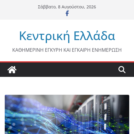
Μετάβαση
Σάββατο, 8 Αυγούστου, 2026
σε
περιεχόμενο
Κεντρική Ελλάδα
ΚΑΘΗΜΕΡΙΝΗ ΕΓΚΥΡΗ ΚΑΙ ΕΓΚΑΙΡΗ ΕΝΗΜΕΡΩΣΗ