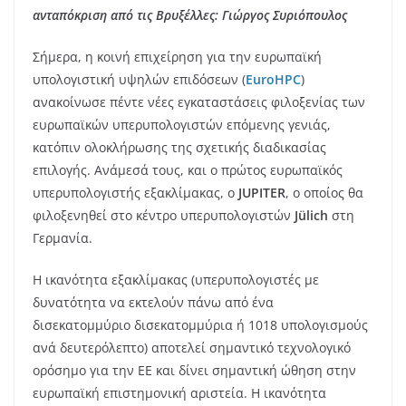
ανταπόκριση από τις Βρυξέλλες: Γιώργος Συριόπουλος
Σήμερα, η κοινή επιχείρηση για την ευρωπαϊκή
υπολογιστική υψηλών επιδόσεων (
EuroHPC
)
ανακοίνωσε πέντε νέες εγκαταστάσεις φιλοξενίας των
ευρωπαϊκών υπερυπολογιστών επόμενης γενιάς,
κατόπιν ολοκλήρωσης της σχετικής διαδικασίας
επιλογής. Ανάμεσά τους, και ο πρώτος ευρωπαϊκός
υπερυπολογιστής εξακλίμακας, ο
JUPITER
, ο οποίος θα
φιλοξενηθεί στο κέντρο υπερυπολογιστών
Jülich
στη
Γερμανία.
Η ικανότητα εξακλίμακας (υπερυπολογιστές με
δυνατότητα να εκτελούν πάνω από ένα
δισεκατομμύριο δισεκατομμύρια ή 1018 υπολογισμούς
ανά δευτερόλεπτο) αποτελεί σημαντικό τεχνολογικό
ορόσημο για την ΕΕ και δίνει σημαντική ώθηση στην
ευρωπαϊκή επιστημονική αριστεία. Η ικανότητα