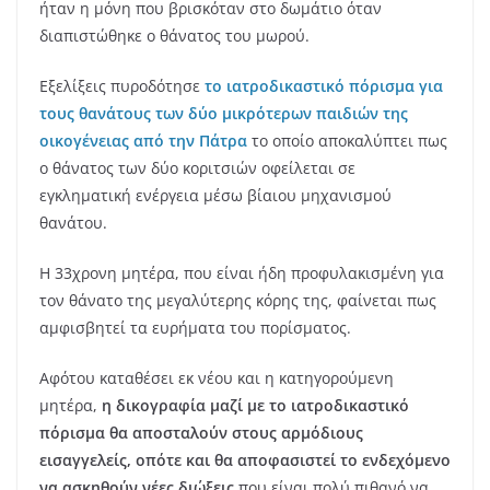
ήταν η μόνη που βρισκόταν στο δωμάτιο όταν
διαπιστώθηκε ο θάνατος του μωρού.
Εξελίξεις πυροδότησε
το ιατροδικαστικό πόρισμα για
τους θανάτους των δύο μικρότερων παιδιών της
οικογένειας από την Πάτρα
το οποίο αποκαλύπτει πως
ο θάνατος των δύο κοριτσιών οφείλεται σε
εγκληματική ενέργεια μέσω βίαιου μηχανισμού
θανάτου.
Η 33χρονη μητέρα, που είναι ήδη προφυλακισμένη για
τον θάνατο της μεγαλύτερης κόρης της, φαίνεται πως
αμφισβητεί τα ευρήματα του πορίσματος.
Αφότου καταθέσει εκ νέου και η κατηγορούμενη
μητέρα,
η δικογραφία μαζί με το ιατροδικαστικό
πόρισμα θα αποσταλούν στους αρμόδιους
εισαγγελείς,
οπότε και θα αποφασιστεί το ενδεχόμενο
να ασκηθούν νέες διώξεις
που είναι πολύ πιθανό να