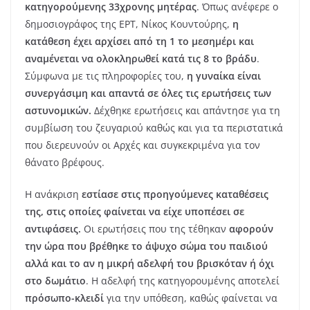
κατηγορούμενης 33χρονης μητέρας
. Όπως ανέφερε ο
δημοσιογράφος της ΕΡΤ, Νίκος Κουντούρης,
η
κατάθεση έχει αρχίσει από τη 1 το μεσημέρι και
αναμένεται να ολοκληρωθεί κατά τις 8 το βράδυ
.
Σύμφωνα με τις πληροφορίες του,
η γυναίκα είναι
συνεργάσιμη και απαντά σε όλες τις ερωτήσεις των
αστυνομικών.
Δέχθηκε ερωτήσεις και απάντησε για τη
συμβίωση του ζευγαριού καθώς και για τα περιστατικά
που διερευνούν οι Αρχές και συγκεκριμένα για τον
θάνατο βρέφους.
Η ανάκριση
εστίασε στις προηγούμενες καταθέσεις
της, στις οποίες φαίνεται να είχε υποπέσει σε
αντιφάσεις.
Οι ερωτήσεις που της τέθηκαν
αφορούν
την ώρα που βρέθηκε το άψυχο σώμα του παιδιού
αλλά και το αν η μικρή αδελφή του βρισκόταν ή όχι
στο δωμάτιο
. Η αδελφή της κατηγορουμένης αποτελεί
πρόσωπο-κλειδί
για την υπόθεση, καθώς φαίνεται να