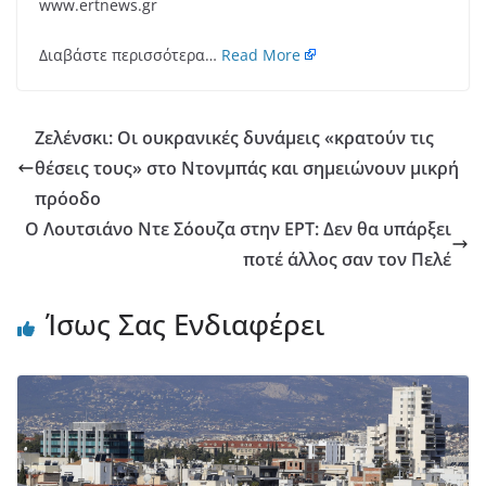
www.ertnews.gr
Διαβάστε περισσότερα…
Read More
Ζελένσκι: Οι ουκρανικές δυνάμεις «κρατούν τις
θέσεις τους» στο Ντονμπάς και σημειώνουν μικρή
πρόοδο
Ο Λουτσιάνο Ντε Σόουζα στην ΕΡΤ: Δεν θα υπάρξει
ποτέ άλλος σαν τον Πελέ
Ίσως Σας Ενδιαφέρει