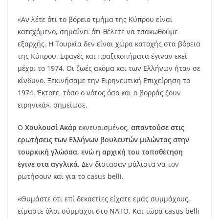
«Αν λέτε ότι το βόρειο τμήμα της Κύπρου είναι
κατεχόμενο, σημαίνει ότι θέλετε να τσακωθούμε
εξαρχής. Η Τουρκία δεν είναι χώρα κατοχής στα βόρεια
της Κύπρου. Σφαγές και πραξικοπήματα έγιναν εκεί
μέχρι το 1974. Οι ζωές ακόμα και των Ελλήνων ήταν σε
κίνδυνο. Ξεκινήσαμε την Ειρηνευτική Επιχείρηση το
1974. Έκτοτε, τόσο ο νότος όσο και ο βορράς ζουν
ειρηνικά», σημείωσε.
Ο
Χουλουσί Ακάρ
εκνευρισμένος,
απαντούσε στις
ερωτήσεις των Ελλήνων βουλευτών μιλώντας στην
τουρκική γλώσσα, ενώ η αρχική του τοποθέτηση
έγινε στα αγγλικά.
Δεν δίστασαν μάλιστα να τον
ρωτήσουν και για το casus belli.
«Θυμάστε ότι επί δεκαετίες είχατε εμάς συμμάχους,
είμαστε όλοι σύμμαχοι στο ΝΑΤΟ. Και τώρα casus belli