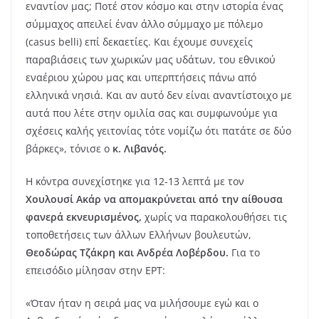
εναντίον μας; Ποτέ στον κόσμο και στην ιστορία ένας
σύμμαχος απειλεί έναν άλλο σύμμαχο με πόλεμο
(casus belli) επί δεκαετίες. Και έχουμε συνεχείς
παραβιάσεις των χωρικών μας υδάτων, του εθνικού
εναέριου χώρου μας και υπερπτήσεις πάνω από
ελληνικά νησιά. Και αν αυτό δεν είναι αναντίστοιχο με
αυτά που λέτε στην ομιλία σας και συμφωνούμε για
σχέσεις καλής γειτονίας τότε νομίζω ότι πατάτε σε δύο
βάρκες», τόνισε ο
κ. Λιβανός.
Η κόντρα συνεχίστηκε για 12-13 λεπτά με τον
Χουλουσί Ακάρ να απομακρύνεται από την αίθουσα
φανερά εκνευρισμένος,
χωρίς να παρακολουθήσει τις
τοποθετήσεις των άλλων Ελλήνων βουλευτών,
Θεοδώρας Τζάκρη και Ανδρέα Λοβέρδου.
Για το
επεισόδιο μίλησαν στην ΕΡΤ:
«Όταν ήταν η σειρά μας να μιλήσουμε εγώ και ο