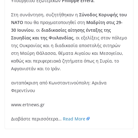
Υπουργείου Εξωτερικών
Philippe Errera.
Στη συνάντηση, συζητήθηκαν η
Σύνοδος Κορυφής του
ΝΑΤΟ
που θα πραγματοποιηθεί στη
Μαδρίτη στις 29-
30 Ιουνίου
, οι
διαδικασίες αίτησης ένταξης της
Σουηδίας και της Φινλανδίας
, οι εξελίξεις στον πόλεμο
της Ουκρανίας και η διαδικασία αποστολής σιτηρών
στη Μαύρη Θάλασσα, θέματα Αιγαίου και Μεσογείου,
καθώς και περιφερειακά ζητήματα όπως η Συρία, το
Αφγανιστάν και το Ιράν.
ανταπόκριση από Κωνσταντινούπολη: Αριάνα
Φερεντίνου
www.ertnews.gr
Διαβάστε περισσότερα…
Read More