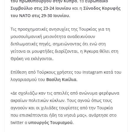
του πρωθυπουργού στην Κύπρο
, το
Ευρωπαϊκό
Συμβούλιο στις 23-24 Ιουνίου
και η
Σύνοδος Κορυφής
του ΝΑΤΟ στις 29-30 Ιουνίου.
Τις προσχηματικές ανησυχίες της Τουρκίας για τη
μουσουλμανική μειονότητα αναδεικνύουν
διπλωματικές πηγές, σημειώνοντας ότι ενώ στη
γείτονα οι μουφτήδες διορίζονται, η Άγκυρα θέλει στη
Θράκη να εκλέγονται.
Επίθεση από Τούρκους χρήστες του Instagram κατά του
λογαριασμού του
Βασίλη Κικίλια.
«Δε σχολιάζω καν τις απειλές από ανώνυμα φερέφωνα
ακραίων πολιτικών κύκλων. Τους αγνοώ όπως τους
αγνοούν και οι χιλιάδες τουρίστες από την Τουρκία
που επισκέπτονται ήδη τα νησιά μας», ανάρτησε στο
twitter ο
υπουργός Τουρισμού.