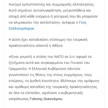
πνεύμα εμπιστοσύνης και συμμαχικής αλληλεγγύης.
Αυτό σημαίνει αυτοσυγκράτηση, μετριοπάθεια και
αποχή από κάθε ενέργεια ή ρητορική που θα μπορούσε
να κλιμακώσει την κατάσταση», ανέφερε ο
Γενς
Στόλτενμπεργκ.
Η Δύση έχει καταδικάσει σύσσωμη την τουρκική
προκλητικότητα απαντά η Αθήνα.
«Είναι γνωστή η στάση του ΝΑΤΟ σε ό,τι αφορά τα
ζητήματα αυτά και συγκεκριμένα του Γενικού του
Γραμματέα. Η Ελληνική Κυβέρνηση πάντοτε
γνωστοποιεί τις θέσεις της στους συμμάχους, τους
εταίρους, τη Διεθνή Κοινότητα. Βλέπουμε την ομόφωνη
και ομόθυμη καταδίκη της τουρκικής προκλητικότητας
σε όλα τα επίπεδα», σχολίασε ο κυβερνητικός
εκπρόσωπος
Γιάννης Οικονόμου.