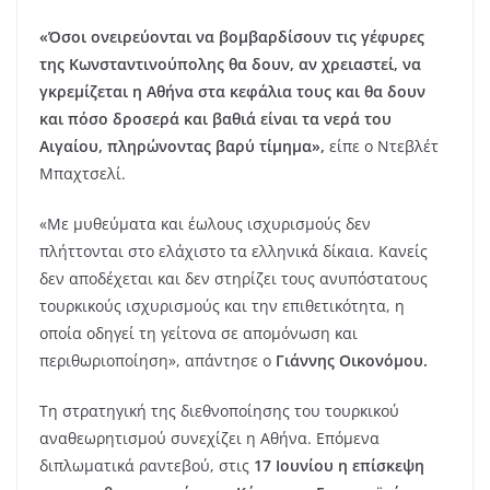
«Όσοι ονειρεύονται να βομβαρδίσουν τις γέφυρες
της Κωνσταντινούπολης θα δουν, αν χρειαστεί, να
γκρεμίζεται η Αθήνα στα κεφάλια τους και θα δουν
και πόσο δροσερά και βαθιά είναι τα νερά του
Αιγαίου, πληρώνοντας βαρύ τίμημα»,
είπε ο Ντεβλέτ
Μπαχτσελί.
«Με μυθεύματα και έωλους ισχυρισμούς δεν
πλήττονται στο ελάχιστο τα ελληνικά δίκαια. Κανείς
δεν αποδέχεται και δεν στηρίζει τους ανυπόστατους
τουρκικούς ισχυρισμούς και την επιθετικότητα, η
οποία οδηγεί τη γείτονα σε απομόνωση και
περιθωριοποίηση», απάντησε ο
Γιάννης Οικονόμου.
Τη στρατηγική της διεθνοποίησης του τουρκικού
αναθεωρητισμού συνεχίζει η Αθήνα. Επόμενα
διπλωματικά ραντεβού, στις
17 Ιουνίου η επίσκεψη