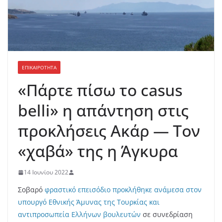
ΕΠΙΚΑΙΡΟΤΗΤΑ
«Πάρτε πίσω το casus
belli» η απάντηση στις
προκλήσεις Ακάρ — Τον
«χαβά» της η Άγκυρα
14 Ιουνίου 2022
Σοβαρό
φραστικό επεισόδιο προκλήθηκε ανάμεσα στον
υπουργό Εθνικής Άμυνας της Τουρκίας και
αντιπροσωπεία Ελλήνων βουλευτών
σε συνεδρίαση