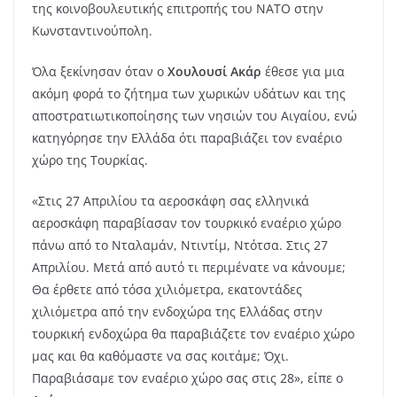
της κοινοβουλευτικής επιτροπής του ΝΑΤΟ στην
Κωνσταντινούπολη.
Όλα ξεκίνησαν όταν ο
Χουλουσί Ακάρ
έθεσε για μια
ακόμη φορά το ζήτημα των χωρικών υδάτων και της
αποστρατιωτικοποίησης των νησιών του Αιγαίου, ενώ
κατηγόρησε την Ελλάδα ότι παραβιάζει τον εναέριο
χώρο της Τουρκίας.
«Στις 27 Απριλίου τα αεροσκάφη σας ελληνικά
αεροσκάφη παραβίασαν τον τουρκικό εναέριο χώρο
πάνω από το Νταλαμάν, Ντιντίμ, Ντότσα. Στις 27
Απριλίου. Μετά από αυτό τι περιμένατε να κάνουμε;
Θα έρθετε από τόσα χιλιόμετρα, εκατοντάδες
χιλιόμετρα από την ενδοχώρα της Ελλάδας στην
τουρκική ενδοχώρα θα παραβιάζετε τον εναέριο χώρο
μας και θα καθόμαστε να σας κοιτάμε; Όχι.
Παραβιάσαμε τον εναέριο χώρο σας στις 28», είπε ο