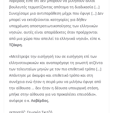
Λοβερδος είπε ότι δεν μπορούν να μιλήσουν άλλοι
βουλευτές τερματίζοντας απότομα τη διαδικασία […]
Συνεχίσαμε μια αντιπαράθεση μέχρι που έφυγε […] Δεν
μπορεί να εκτοξεύονται κατηγορίες για δήθεν
υποχρέωση αποστρατιωτικοποίησης των ελληνικών
νησιών, αυτές είναι απαράδεκτες όταν προέρχονται
από μια χώρα που απειλεί τα ελληνικά νησιά», είπε κ.
Τζάκρη.
«Μετέτρεψε την εισήγησή του σε εισήγηση επί των
ελληνοτουρκικών και αναπαρήγαγε τη γνωστή ατζέντα
των τελευταίων μηνών με τον πιο επιθετικό τρόπο […]
Απάντησε με άκομψο και επιθετικό τρόπο και στη
συνέχεια ενώ ήταν η σειρά μου να μιλήσω έφυγε από
την αίθουσα … δεν ήταν η δέουσα υπουργική στάση,
μπήκε στην αίθουσα για να προκαλέσει επεισόδιο»,
ανέφερε ο κ.
Λοβέρδος.
ρεπορτάζ: Γεωργία Σκιτζή