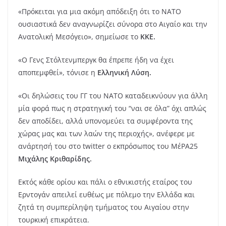
«Πρόκειται για μια ακόμη απόδειξη ότι το ΝΑΤΟ
ουσιαστικά δεν αναγνωρίζει σύνορα στο Αιγαίο και την
Ανατολική Μεσόγειο», σημείωσε το
ΚΚΕ.
«Ο Γενς Στόλτενμπεργκ θα έπρεπε ήδη να έχει
αποπεμφθεί», τόνισε η
Ελληνική Λύση.
«Οι δηλώσεις του ΓΓ του ΝΑΤΟ καταδεικνύουν για άλλη
μία φορά πως η στρατηγική του “ναι σε όλα” όχι απλώς
δεν αποδίδει, αλλά υπονομεύει τα συμφέροντα της
χώρας μας και των λαών της περιοχής», ανέφερε με
ανάρτησή του στο twitter ο εκπρόσωπος του ΜέΡΑ25
Μιχάλης Κριθαρίδης.
Εκτός κάθε ορίου και πάλι ο εθνικιστής εταίρος του
Ερντογάν απειλεί ευθέως με πόλεμο την Ελλάδα και
ζητά τη συμπερίληψη τμήματος του Αιγαίου στην
τουρκική επικράτεια.