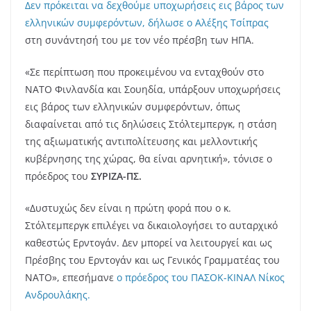
Δεν πρόκειται να δεχθούμε υποχωρήσεις εις βάρος των
ελληνικών συμφερόντων, δήλωσε ο Αλέξης Τσίπρας
στη συνάντησή του με τον νέο πρέσβη των ΗΠΑ.
«Σε περίπτωση που προκειμένου να ενταχθούν στο
ΝΑΤΟ Φινλανδία και Σουηδία, υπάρξουν υποχωρήσεις
εις βάρος των ελληνικών συμφερόντων, όπως
διαφαίνεται από τις δηλώσεις Στόλτεμπεργκ, η στάση
της αξιωματικής αντιπολίτευσης και μελλοντικής
κυβέρνησης της χώρας, θα είναι αρνητική», τόνισε ο
πρόεδρος του
ΣΥΡΙΖΑ-ΠΣ.
«Δυστυχώς δεν είναι η πρώτη φορά που ο κ.
Στόλτεμπεργκ επιλέγει να δικαιολογήσει το αυταρχικό
καθεστώς Ερντογάν. Δεν μπορεί να λειτουργεί και ως
Πρέσβης του Ερντογάν και ως Γενικός Γραμματέας του
ΝΑΤΟ», επεσήμανε
ο πρόεδρος του ΠΑΣΟΚ-ΚΙΝΑΛ Νίκος
Ανδρουλάκης.