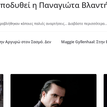
υποδυθεί η Παναγιώτα Βλαντ
προβλήθηκαν κάποιες παλιές αναρτήσεις… Διαβάστε περισσότερα
ην Αργυρώ στον Σασμό. Δεν
Maggie Gyllenhaal: Στην 