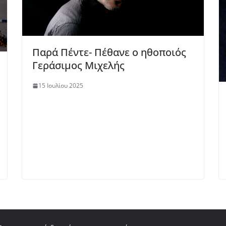
Παρά Πέντε- Πέθανε ο ηθοποιός
Γεράσιμος Μιχελής
15 Ιουλίου 2025