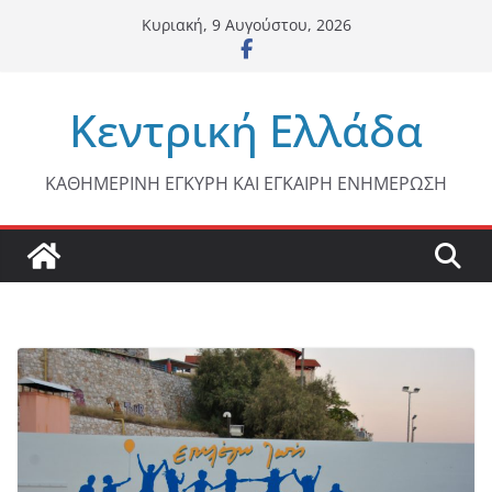
Μετάβαση
Κυριακή, 9 Αυγούστου, 2026
σε
περιεχόμενο
Κεντρική Ελλάδα
ΚΑΘΗΜΕΡΙΝΗ ΕΓΚΥΡΗ ΚΑΙ ΕΓΚΑΙΡΗ ΕΝΗΜΕΡΩΣΗ