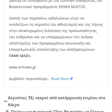
2/07/22
σε συνεργασία με τον Σύλλογο Οικογένειας του
θεραπευτικού προγράμματος ΚΕΘΕΑ ΝΟΣΤΟΣ.
Σκοπός των παραπάνω εκδηλώσεων είναι να
αναδείξουν τη σημασία του αθλητισμού και της τέχνης
στην ολοκληρωμένη διάπλαση της προσωπικότητας
του ανθρώπου και να υπογραμμίσουν την ανάγκη
υποστήριξης των προγραμμάτων κοινωνικής και
επαγγελματικής επανένταξης των απεξαρτημένων!
ΠΑΜΕ ΜΑΖΙ».
www.ertnews.gr
Διαβάστε περισσότερα…
Read More
Αίγυπτος: Έξι νεκροί από κατάρρευση κτιρίου στο
Κάιρο
Β. Πούτιν για πυρηνικά: Όλοι θα πρέπει να ξέρουν