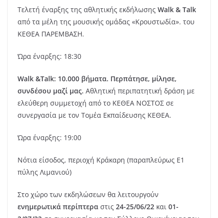
Τελετή έναρξης της αθλητικής εκδήλωσης
Walk
&
Talk
από τα μέλη της μουσικής ομάδας «Κρουστωδία». του
ΚΕΘΕΑ ΠΑΡΕΜΒΑΣΗ.
Ώρα έναρξης: 18:30
Walk
&
Talk
: 10.000 βήματα. Περπάτησε, μίλησε,
συνδέσου μαζί μας.
Αθλητική περιπατητική δράση με
ελεύθερη συμμετοχή από το ΚΕΘΕΑ ΝΟΣΤΟΣ σε
συνεργασία με τον Τομέα Εκπαίδευσης ΚΕΘΕΑ.
Ώρα έναρξης: 19:00
Νότια είσοδος, περιοχή Κράκαρη (παραπλεύρως Ε1
πύλης Λιμανιού)
Στο χώρο των εκδηλώσεων θα λειτουργούν
ενημερωτικά περίπτερα
στις
24-25/06/22
και
01-