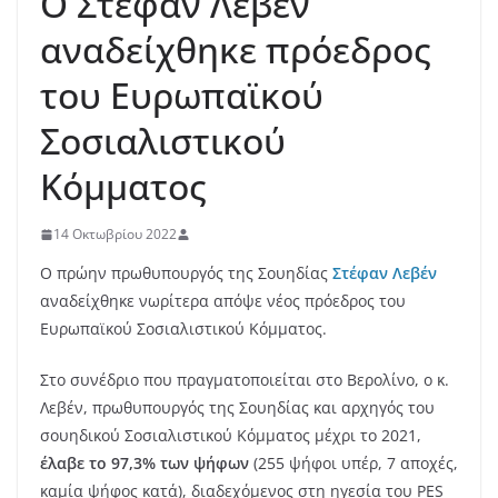
Ο Στέφαν Λεβέν
αναδείχθηκε πρόεδρος
του Ευρωπαϊκού
Σοσιαλιστικού
Κόμματος
14 Οκτωβρίου 2022
Ο πρώην πρωθυπουργός της Σουηδίας
Στέφαν Λεβέν
αναδείχθηκε νωρίτερα απόψε νέος πρόεδρος του
Ευρωπαϊκού Σοσιαλιστικού Κόμματος.
Στο συνέδριο που πραγματοποιείται στο Βερολίνο, ο κ.
Λεβέν, πρωθυπουργός της Σουηδίας και αρχηγός του
σουηδικού Σοσιαλιστικού Κόμματος μέχρι το 2021,
έλαβε το 97,3% των ψήφων
(255 ψήφοι υπέρ, 7 αποχές,
καμία ψήφος κατά), διαδεχόμενος στη ηγεσία του PES