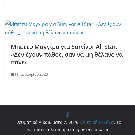
Μπέττυ Μαγγίρα για Survivor All Star:
«Δεν έχουν πάθος, σαν να μη θέλανε να
πάνε»
11 Ιανουαρίου 2023
Πνευματικά Δικαιώματα © 2026
Κεντρική Ελλάδα
. Τα
πνευματικά δικαιώματα προστατεύονται.