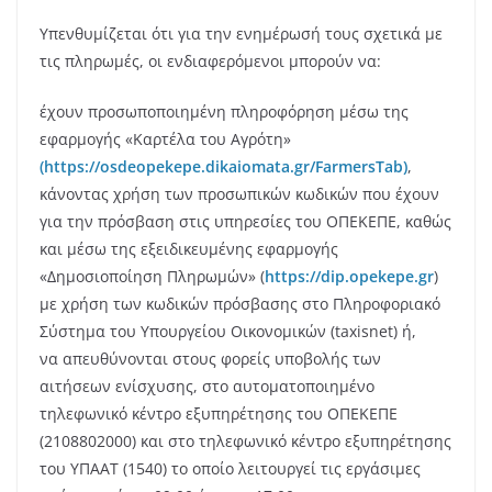
Υπενθυμίζεται ότι για την ενημέρωσή τους σχετικά με
τις πληρωμές, οι ενδιαφερόμενοι μπορούν να:
έχουν προσωποποιημένη πληροφόρηση μέσω της
εφαρμογής «Καρτέλα του Αγρότη»
(https://osdeopekepe.dikaiomata.gr/FarmersTab)
,
κάνοντας χρήση των προσωπικών κωδικών που έχουν
για την πρόσβαση στις υπηρεσίες του ΟΠΕΚΕΠΕ, καθώς
και μέσω της εξειδικευμένης εφαρμογής
«Δημοσιοποίηση Πληρωμών» (
https://dip.opekepe.gr
)
με χρήση των κωδικών πρόσβασης στο Πληροφοριακό
Σύστημα του Υπουργείου Οικονομικών (taxisnet) ή,
να απευθύνονται στους φορείς υποβολής των
αιτήσεων ενίσχυσης, στο αυτοματοποιημένο
τηλεφωνικό κέντρο εξυπηρέτησης του ΟΠΕΚΕΠΕ
(2108802000) και στο τηλεφωνικό κέντρο εξυπηρέτησης
του ΥΠΑΑΤ (1540) το οποίο λειτουργεί τις εργάσιμες