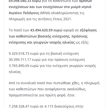
69.098.040,33 ευρώ
για τα καθεστώτα των
άμεσων
ενισχύσεων και των ενισχύσεων στα μικρά νησιά
Αιγαίου Πελάγους
(ΜΝΑ) ολοκληρώνοντας τις
πληρωμές για τις αιτήσεις έτους 2021.
Το ποσό των
43.494.620,59
ευρώ
αφορά σε
εξόφληση
των καθεστώτων βασικής ενίσχυσης
,
πράσινης
ενίσχυσης και γεωργών νεαρής ηλικίας
ως εξής:
9.329.018,73 ευρώ για τη βασική ενίσχυση
30.399.711,17 ευρώ για την πράσινη ενίσχυση
3.765.890,69 ευρώ για την ενίσχυση γεωργών νεαρής
ηλικίας
Από το συνολικό ποσό που πιστώθηκε χθες, η πληρωμή
των καθεστώτων που αναφέρονται ακολούθως,
πραγματοποιείται για πρώτη φορά, ήτοι:
7.258.328,47 ευρώ σε 4.115 δικαιούχους στην