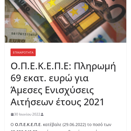
ΕΠΙΚΑΙΡΟΤΗΤΑ
Ο.Π.Ε.Κ.Ε.Π.Ε: Πληρωμή
69 εκατ. ευρώ για
Άμεσες Ενισχύσεις
Αιτήσεων έτους 2021
30 Ιουνίου 2022
Ο
Ο.Π.Ε.Κ.Ε.Π.Ε
. κατέβαλε (29.06.2022) το ποσό των