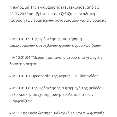
η πληρωμή 1ης εκκαθάρισης έχει ξεκινήσει από τις
28.06.2022 και βρίσκεται σε εξέλιξη με σταδιακή
πίστωση των τραπεζικών λογαριασμών για τις δράσεις
:
– Μ10.01.09 1ης Πρόσκλησης “Διατήρηση
απειλούμενων αυτόχθονων φυλών αγροτικών ζώων
– Μ10.01.04 “Μείωση ρύπανσης νερού από γεωργική
δραστηριότητα”
– Μ10.01.01 Προστασία της Άγριας Ορνιθοπανίδας
– Μ10.01.08 1ης Πρόσκλησης “Εφαρμογή της μεθόδου
σεξουαλικής σύγχυσης των μικρολεπιδόπτερων
(Κομφούζιο)”,
– Μ11 1ης Πρόσκλησης “Βιολογική Γεωργία” – φυτικής