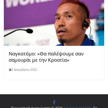
Ναγκατόμο: «Θα παλέψουμε σαν
σαμουράι με την Κροατία»
5 Δεκεμβρίου 2022
Πνευματικά Δικαιώματα © 2026
Κεντρική Ελλάδα
. Τα