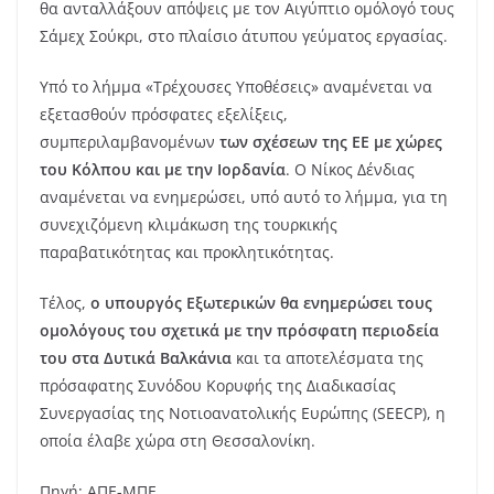
θα ανταλλάξουν απόψεις με τον Αιγύπτιο ομόλογό τους
Σάμεχ Σούκρι, στο πλαίσιο άτυπου γεύματος εργασίας.
Υπό το λήμμα «Τρέχουσες Υποθέσεις» αναμένεται να
εξετασθούν πρόσφατες εξελίξεις,
συμπεριλαμβανομένων
των σχέσεων της ΕΕ με χώρες
του Κόλπου και με την Ιορδανία
. Ο Νίκος Δένδιας
αναμένεται να ενημερώσει, υπό αυτό το λήμμα, για τη
συνεχιζόμενη κλιμάκωση της τουρκικής
παραβατικότητας και προκλητικότητας.
Τέλος,
ο υπουργός Εξωτερικών θα ενημερώσει τους
ομολόγους του σχετικά με την πρόσφατη περιοδεία
του στα Δυτικά Βαλκάνια
και τα αποτελέσματα της
πρόσαφατης Συνόδου Κορυφής της Διαδικασίας
Συνεργασίας της Νοτιοανατολικής Ευρώπης (SEECP), η
οποία έλαβε χώρα στη Θεσσαλονίκη.
Πηγή: ΑΠΕ-ΜΠΕ