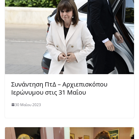
Συνάντηση ΠτΔ – Αρχιεπισκόπου
Ιερώνυμου στις 31 Μαΐου
30 Μαΐου 2023