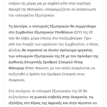
εταίρου της χώρας μας με κομβικό ρόλο στην ευρύτερη
περιοχή της Μεσογείου
, υπογραμμίζεται σε ανακοίνωση
του υπουργείου Εξωτερικών.
Τη Δευτέρα, ο υπουργός Εξωτερικών θα συμμετάσχει
στο Συμβούλιο Εξωτερικών Υποθέσεων
(ΣΕΥ) της ΕΕ
που θα λάβει χώρα επίσης στο Λουξεμβούργο. Πριν
από την έναρξη των εργασιών του Συμβουλίου, ο Νίκος
Δένδιας
θα παραστεί σε άτυπο πρόγευμα εργασίας
των υπουργών Εξωτερικών της ΕΕ με τον πρόεδρο της
Διεθνούς Επιτροπής Ερυθρού Σταυρού Πίτερ
Μάουρερ
(Peter Maurer), με τον οποίο αναμένεται να
συζητηθεί η δράση του Ερυθρού Σταυρού στην
Ουκρανία.
Στη συνέχεια, οι υπουργοί Εξωτερικών της ΕΕ θα
συζητήσουν
τη ρωσική εισβολή στην Ουκρανία, τις
εξελίξεις στο Κέρας της Αφρικής και στην Αίγυπτο
και