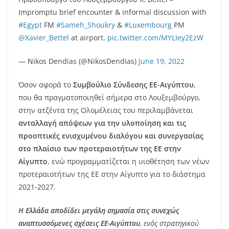
Impromptu brief encounter & informal discussion with
#Egypt
FM
#Sameh_Shoukry
&
#Luxembourg
PM
@Xavier_Bettel
at airport.
pic.twitter.com/MYLIey2EzW
— Nikos Dendias (@NikosDendias)
June 19, 2022
Όσον αφορά το
Συμβούλιο Σύνδεσης ΕΕ-Αιγύπτου
,
που θα πραγματοποιηθεί σήμερα στο Λουξεμβούργο,
στην ατζέντα της Ολομέλειας του περιλαμβάνεται
ανταλλαγή απόψεων για την υλοποίηση και τις
προοπτικές ενισχυμένου διαλόγου και συνεργασίας
στο πλαίσιο των προτεραιοτήτων της ΕΕ στην
Αίγυπτο
, ενώ προγραμματίζεται η υιοθέτηση των νέων
προτεραιοτήτων της ΕΕ στην Αίγυπτο για το διάστημα
2021-2027.
Η Ελλάδα αποδίδει μεγάλη σημασία στις συνεχώς
αναπτυσσόμενες σχέσεις ΕΕ-Αιγύπτου
, ενός στρατηγικού