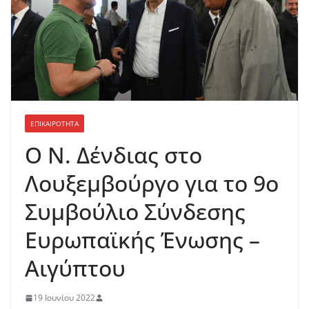
ΕΠΙΚΑΙΡΟΤΗΤΑ
Ο Ν. Δένδιας στο
Λουξεμβούργο για το 9ο
Συμβούλιο Σύνδεσης
Ευρωπαϊκής Ένωσης –
Αιγύπτου
19 Ιουνίου 2022