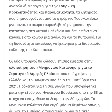
Ανατολική Μεσόγειο, για την
Τουρκική
προκλητικότητα και παραβατικότητα
, τα ζητήματα
που δημιουργούνται από το φερόμενο Τουρκολιβυκό
μνημόνιο, το άκυρο τουρκολιβυκό μνημόνιο, την
κατάσταση στα Δυτικά Βαλκάνια και όπως πάντα να
κάνουμε από κοινού μια ανάλυση για το Κυπριακό. Για
τη δυνατότητα επιτέλους να ξεκινήσει μια διαδικασία
επίλυσης του Κυπριακού».
Οι δύο υπουργοί θα δώσουν επίσης έμφαση
στην
υλοποίηση του «Μνημονίου Κατανόησης για το
Στρατηγικό Διμερές Πλαίσιο»
που υπέγραψαν η
Ελλάδα και το Ηνωμένο Βασίλειο τον Οκτώβριο του
2021. Πρόκειται για τη συμφωνία που υπογράφτηκε
μετά την έξοδο του Ηνωμένου Βασιλείου από την ΕΕ με
στόχο να ενισχυθούν οι δεσμοί των δύο χωρών. Το
Μνημόνιο καλύπτει ένα ευρύ φάσμα θεμάτων όπως η
άμυνα, το εμπόριο, ο τουρισμός, οι ναυτιλιακές