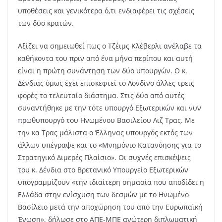
υποθέσεις και γενικότερα ό,τι ενδιαφέρει τις σχέσεις
των δύο κρατών.
Αξίζει να σημειωθεί πως ο Τζέιμς Κλέβερλι ανέλαβε τα
καθήκοντα του πριν από ένα μήνα περίπου και αυτή
είναι η πρώτη συνάντηση των δύο υπουργών. Ο κ.
Δένδιας όμως έχει επισκεφτεί το Λονδίνο άλλες τρεις
φορές το τελευταίο διάστημα. Στις δύο από αυτές
συναντήθηκε με την τότε υπουργό Εξωτερικών και νυν
πρωθυπουργό του Ηνωμένου Βασιλείου Λιζ Τρας. Με
την κα Τρας μάλιστα ο Έλληνας υπουργός εκτός των
άλλων υπέγραψε και το «Μνημόνιο Κατανόησης για το
Στρατηγικό Διμερές Πλαίσιο». Οι συχνές επισκέψεις
του κ. Δένδια στο Βρετανικό Υπουργείο Εξωτερικών
υπογραμμίζουν «την ιδιαίτερη σημασία που αποδίδει η
Ελλάδα στην ενίσχυση των δεσμών με το Ηνωμένο
Βασίλειο μετά την αποχώρηση του από την Ευρωπαϊκή
Ένωση», δήλωσε στο ΑΠΕ-ΜΠΕ ανώτερη διπλωματική