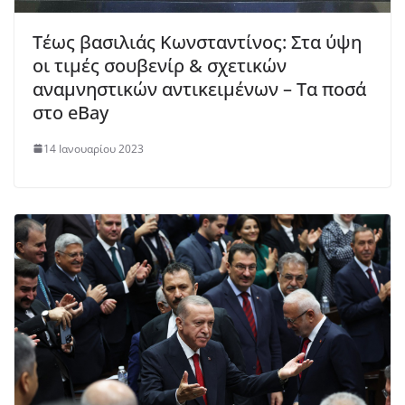
Τέως βασιλιάς Κωνσταντίνος: Στα ύψη
οι τιμές σουβενίρ & σχετικών
αναμνηστικών αντικειμένων – Τα ποσά
στο eBay
14 Ιανουαρίου 2023