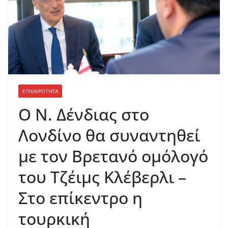
ΕΠΙΚΑΙΡΟΤΗΤΑ
Ο Ν. Δένδιας στο
Λονδίνο θα συναντηθεί
με τον Βρετανό ομόλογό
του Τζέιμς Κλέβερλι –
Στο επίκεντρο η
τουρκική