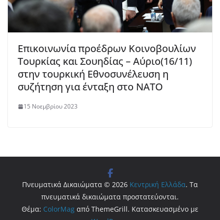
Επικοινωνία προέδρων Κοινοβουλίων
Τουρκίας και Σουηδίας – Αύριο(16/11)
στην τουρκική Εθνοσυνέλευση η
συζήτηση για ένταξη στο ΝΑΤΟ
15 Νοεμβρίου 2023
Πνευματικά Δικαιώματα © 2026
Κεντρική Ελλάδα
. Τα
πνευματικά δικαιώματα προστατεύονται.
Θέμα:
ColorMag
από ThemeGrill. Κατασκευασμένο με