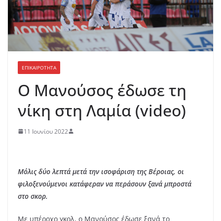
ΕΠΙΚΑΙΡΟΤΗΤΑ
Ο Μανούσος έδωσε τη
νίκη στη Λαμία (video)
11 Ιουνίου 2022
Μόλις δύο λεπτά μετά την ισοφάριση της Βέροιας, οι
φιλοξενούμενοι κατάφεραν να περάσουν ξανά μπροστά
στο σκορ.
Με υπέροχο γκολ, ο Μανούσος έδωσε ξανά το