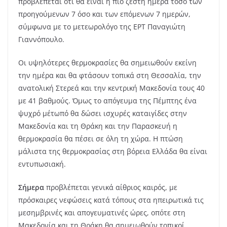
προβλέπεται ότι θα είναι η πιο ζεστή ημέρα τόσο των
προηγούμενων 7 όσο και των επόμενων 7 ημερών,
σύμφωνα με το μετεωρολόγο της ΕΡΤ Παναγιώτη
Γιαννόπουλο.
Οι υψηλότερες θερμοκρασίες θα σημειωθούν εκείνη
την ημέρα και θα φτάσουν τοπικά στη Θεσσαλία, την
ανατολική Στερεά και την κεντρική Μακεδονία τους 40
με 41 βαθμούς. Όμως το απόγευμα της Πέμπτης ένα
ψυχρό μέτωπό θα δώσει ισχυρές καταιγίδες στην
Μακεδονία και τη Θράκη και την Παρασκευή η
θερμοκρασία θα πέσει σε όλη τη χώρα. Η πτώση
μάλιστα της θερμοκρασίας στη βόρεια Ελλάδα θα είναι
εντυπωσιακή.
Σήμερα
προβλέπεται γενικά αίθριος καιρός, με
πρόσκαιρες νεφώσεις κατά τόπους στα ηπειρωτικά τις
μεσημβρινές και απογευματινές ώρες, οπότε στη
Μακεδονία και τη Θράκη θα σημειωθούν τοπικοί