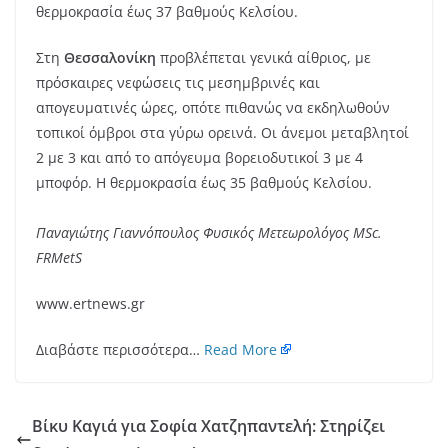
θερμοκρασία έως 37 βαθμούς Κελσίου.
Στη
Θεσσαλονίκη
προβλέπεται γενικά αίθριος, με
πρόσκαιρες νεφώσεις τις μεσημβρινές και
απογευματινές ώρες, οπότε πιθανώς να εκδηλωθούν
τοπικοί όμβροι στα γύρω ορεινά. Οι άνεμοι μεταβλητοί
2 με 3 και από το απόγευμα βορειοδυτικοί 3 με 4
μποφόρ. Η θερμοκρασία έως 35 βαθμούς Κελσίου.
Παναγιώτης Γιαννόπουλος Φυσικός Μετεωρολόγος ΜSc.
FRMetS
www.ertnews.gr
Διαβάστε περισσότερα…
Read More
Βίκυ Καγιά για Σοφία Χατζηπαντελή: Στηρίζει