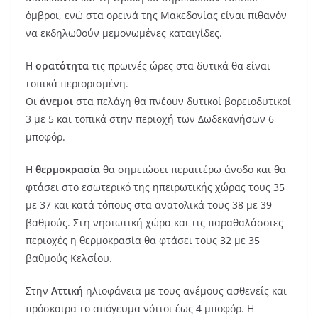
όμβροι, ενώ στα ορεινά της Μακεδονίας είναι πιθανόν
να εκδηλωθούν μεμονωμένες καταιγίδες.
Η
ορατότητα
τις πρωινές ώρες στα δυτικά θα είναι
τοπικά περιορισμένη.
Οι
άνεμοι
στα πελάγη θα πνέουν δυτικοί βορειοδυτικοί
3 με 5 και τοπικά στην περιοχή των Δωδεκανήσων 6
μποφόρ.
Η
θερμοκρασία
θα σημειώσει περαιτέρω άνοδο και θα
φτάσει στο εσωτερικό της ηπειρωτικής χώρας τους 35
με 37 και κατά τόπους στα ανατολικά τους 38 με 39
βαθμούς. Στη νησιωτική χώρα και τις παραθαλάσσιες
περιοχές η θερμοκρασία θα φτάσει τους 32 με 35
βαθμούς Κελσίου.
Στην
Αττική
ηλιοφάνεια με τους ανέμους ασθενείς και
πρόσκαιρα το απόγευμα νότιοι έως 4 μποφόρ. Η