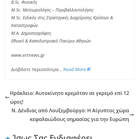
B.Sc. Φυσικός
M.Sc. Μετεωρολόγος – Περιβαλλοντολόγος
M.Sc. Ειδικός στις Στρατηγικές Διαχείρισης Κρίσεων &
Καταστροφών
M.A. Δημοσιογράφος
Εθνικό & Καποδιστριακό Παν/μιο Αθηνών
www.ertnews.gr
Διαβάστε περισσότερα…
Read More
Ηράκλειο: Αυτοκίνητο κρεμόταν σε γκρεμό επί 12
ώρες!
Ν. Δένδιας από Λουξεμβούργο: Η Αίγυπτος χώρα
κεφαλαιώδους σημασίας για την Ευρώπη
Ίσως Σας Ενδιαφέρει