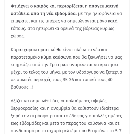
Φτιάχνει ο καιρός και περιορίζεται η απογευματινή
αστάθεια από τη νέα εβδομάδα
, με την ηλιοφάνεια να
επικρατεί και τις μπόρες να σημειώνονται μόνο κατά
τόπους, στα ηπειρωτικά ορεινά της βόρειας κυρίως
χώρας.
Κύριο χαρακτηριστικό θα είναι πλέον το νέο και
παρατεταμένο
κύμα καύσωνα
που θα ξεκινήσει να μας
επηρεάζει από την Τρίτη και αναμένεται να κρατήσει
μέχρι το τέλος του μήνα, με τον υδράργυρο να ξεπερνά
σε αρκετές περιοχές τους 35-36 και τοπικά τους 40
βαθμούς…!
Αξίζει να σημειωθεί ότι, οι πολυήμερες υψηλές
θερμοκρασίες και η ανομβρία θα καθιστούν ιδιαίτερα
ξηρή την ατμόσφαιρα και το έδαφος για πολλές ημέρες
έως εβδομάδες και μετά το πέρας του καύσωνα και σε
συνδυασμό με το ισχυρό μελτέμι που θα φτάνει τα 5-7