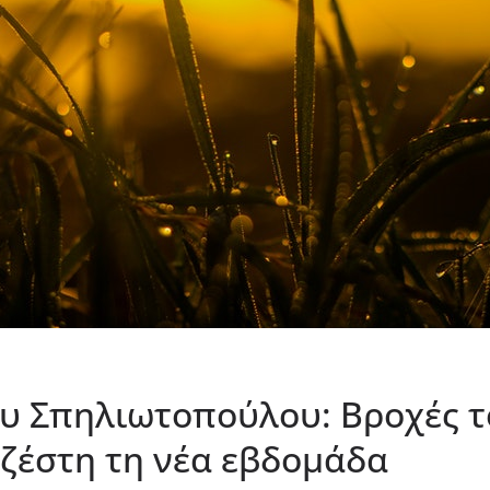
τυ Σπηλιωτοπούλου: Βροχές 
 ζέστη τη νέα εβδομάδα