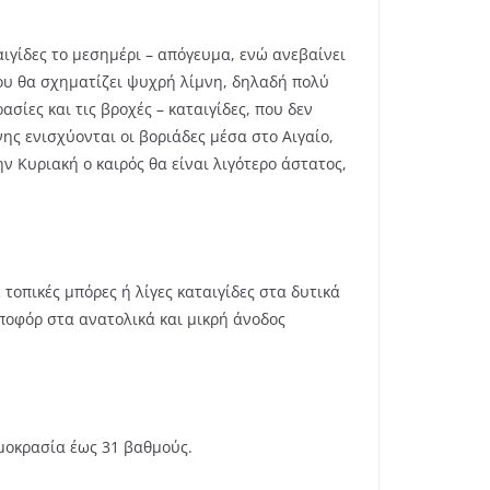
αιγίδες το μεσημέρι – απόγευμα, ενώ ανεβαίνει
που θα σχηματίζει ψυχρή λίμνη, δηλαδή πολύ
ίες και τις βροχές – καταιγίδες, που δεν
ης ενισχύονται οι βοριάδες μέσα στο Αιγαίο,
 Κυριακή ο καιρός θα είναι λιγότερο άστατος,
 τοπικές μπόρες ή λίγες καταιγίδες στα δυτικά
μποφόρ στα ανατολικά και μικρή άνοδος
ρμοκρασία έως 31 βαθμούς.