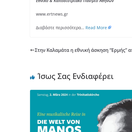
Εθνικό & Καποδιστριακό Παν/μιο Αθηνών
www.ertnews.gr
Διαβάστε περισσότερα…
Read More
Στην Καλαμάτα η εθνική άσκηση “Ερμής” 
Ίσως Σας Ενδιαφέρει