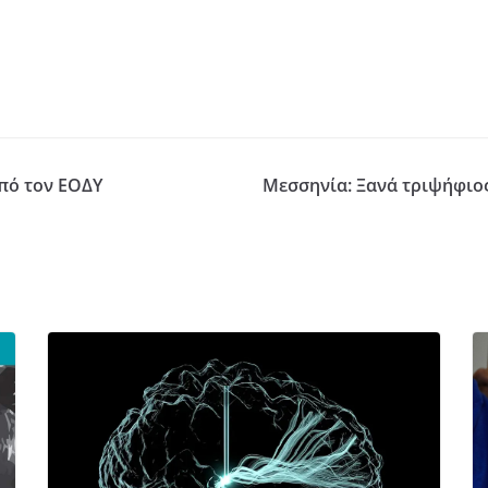
από τον ΕΟΔΥ
Μεσσηνία: Ξανά τριψήφιος