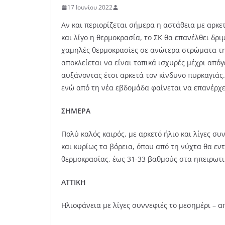
17 Ιουνίου 2022
Αν και περιορίζεται σήμερα η αστάθεια με αρκετ
και λίγο η θερμοκρασία, το ΣΚ θα επανέλθει δ
χαμηλές θερμοκρασίες σε ανώτερα στρώματα της 
αποκλείεται να είναι τοπικά ισχυρές μέχρι από
αυξάνοντας έτσι αρκετά τον κίνδυνο πυρκαγιάς.
ενώ από τη νέα εβδομάδα φαίνεται να επανέρχετ
ΣΗΜΕΡΑ
Πολύ καλός καιρός, με αρκετό ήλιο και λίγες συ
και κυρίως τα βόρεια, όπου από τη νύχτα θα εν
θερμοκρασίας, έως 31-33 βαθμούς στα ηπειρωτικ
ΑΤΤΙΚΗ
Ηλιοφάνεια με λίγες συννεφιές το μεσημέρι – α