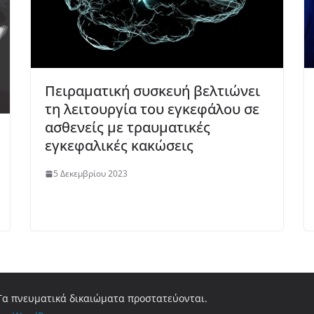
Πειραματική συσκευή βελτιώνει
τη λειτουργία του εγκεφάλου σε
ασθενείς με τραυματικές
εγκεφαλικές κακώσεις
5 Δεκεμβρίου 2023
 Τα πνευματικά δικαιώματα προστατεύονται.