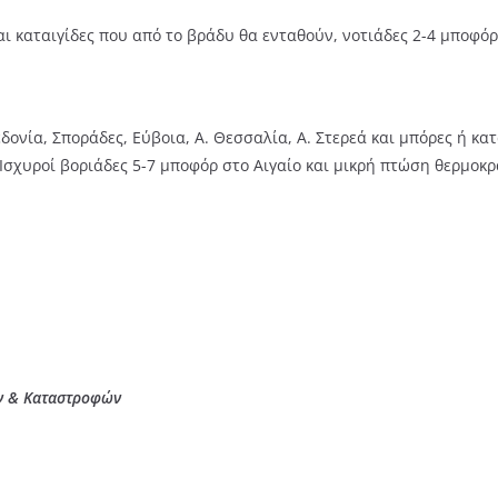
αι καταιγίδες που από το βράδυ θα ενταθούν, νοτιάδες 2-4 μποφό
δονία, Σποράδες, Εύβοια, Α. Θεσσαλία, Α. Στερεά και μπόρες ή κατ
 Ισχυροί βοριάδες 5-7 μποφόρ στο Αιγαίο και μικρή πτώση θερμοκ
εων & Καταστροφών