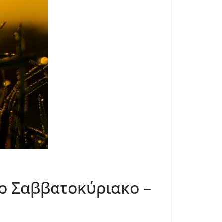
το Σαββατοκύριακο –