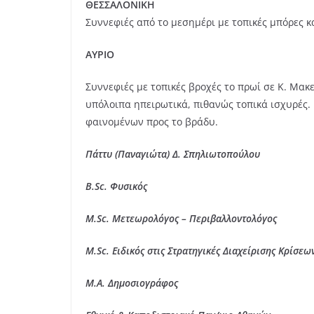
ΘΕΣΣΑΛΟΝΙΚΗ
Συννεφιές από το μεσημέρι με τοπικές μπόρες κ
ΑΥΡΙΟ
Συννεφιές με τοπικές βροχές το πρωί σε Κ. Μακε
υπόλοιπα ηπειρωτικά, πιθανώς τοπικά ισχυρές.
φαινομένων προς το βράδυ.
Πάττυ (Παναγιώτα) Δ. Σπηλιωτοπούλου
B.Sc. Φυσικός
M.Sc. Μετεωρολόγος – Περιβαλλοντολόγος
M.Sc. Ειδικός στις Στρατηγικές Διαχείρισης Κρίσ
M.A. Δημοσιογράφος