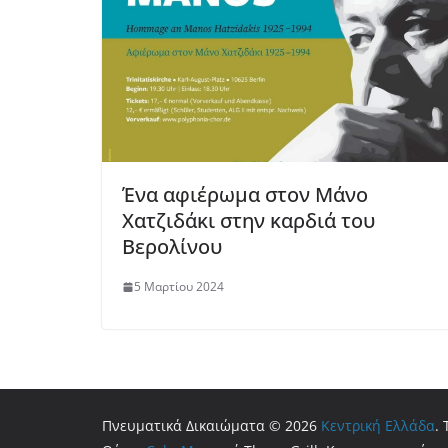
Ένα αφιέρωμα στον Μάνο
Χατζιδάκι στην καρδιά του
Βερολίνου
5 Μαρτίου 2024
Πνευματικά Δικαιώματα © 2026
Κεντρική Ελλάδα
.