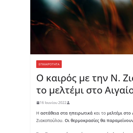
ΕΠΙΚΑΙΡΟΤΗΤΑ
Ο καιρός με την Ν. Ζ
το μελτέμι στο Αιγαίο
16 Ιουνίου 2022
Η
αστάθεια στα ηπειρωτικά
και το
μελτέμι στο 
Ζιακοπούλου.
Οι θερμοκρασίες θα παραμείνουν