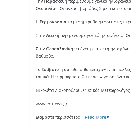
Την
Παρασκευή
περιμένουμε γενικά ηλιοφάνεια 
Θεσσαλίας. Οι άνεμοι βοριάδες 3 με 5 και στο α
Η
θερμοκρασία
το μεσημέρι θα φτάσει στις περ
Στην
Αττική
περιμένουμε γενικά ηλιοφάνεια. Οι
Στην
Θεσσαλονίκη
θα έχουμε αρκετή ηλιοφάνεια
βαθμούς.
Το
Σάββατο
η αστάθεια θα ενισχυθεί, με πολλές
τοπικά. Η θερμοκρασία θα πέσει λίγο σε Ιόνιο κα
Νικολέτα Ζιακοπούλου, Φυσικός-Μετεωρολόγος 
www.ertnews.gr
Διαβάστε περισσότερα…
Read More