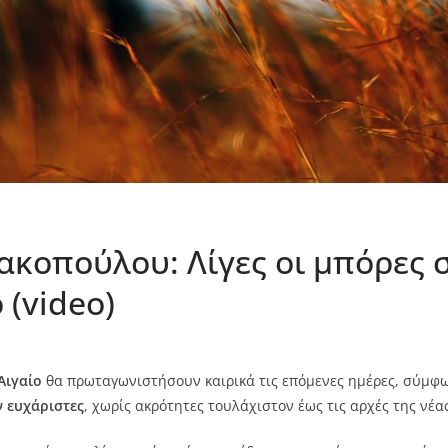
ιακοπούλου: Λίγες οι μπόρες 
 (video)
Αιγαίο
θα πρωταγωνιστήσουν καιρικά τις επόμενες ημέρες, σύμφω
 ευχάριστες
, χωρίς ακρότητες τουλάχιστον έως τις αρχές της νέα