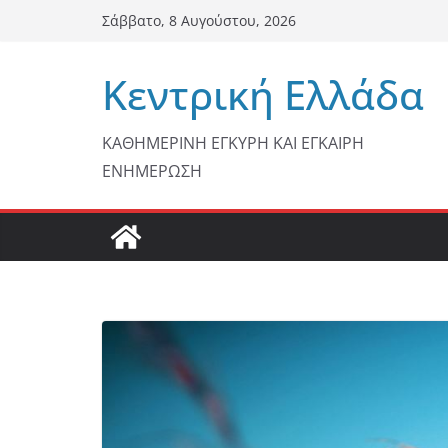
Μετάβαση
Σάββατο, 8 Αυγούστου, 2026
σε
περιεχόμενο
Κεντρική Ελλάδα
ΚΑΘΗΜΕΡΙΝΗ ΕΓΚΥΡΗ ΚΑΙ ΕΓΚΑΙΡΗ
ΕΝΗΜΕΡΩΣΗ