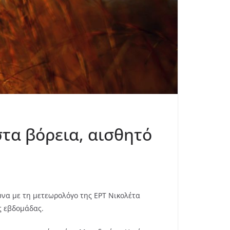
στα βόρεια, αισθητό
να με τη μετεωρολόγο της ΕΡΤ Νικολέτα
ς εβδομάδας.