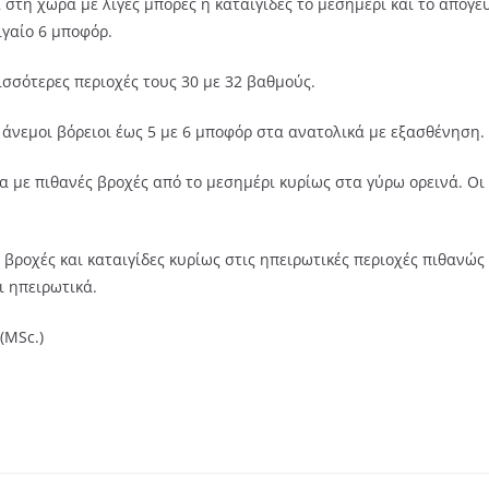
στη χώρα με λίγες μπόρες ή καταιγίδες το μεσημέρι και το απόγε
ιγαίο 6 μποφόρ.
ισσότερες περιοχές τους 30 με 32 βαθμούς.
 άνεμοι βόρειοι έως 5 με 6 μποφόρ στα ανατολικά με εξασθένηση.
 με πιθανές βροχές από το μεσημέρι κυρίως στα γύρω ορεινά. Οι 
 βροχές και καταιγίδες κυρίως στις ηπειρωτικές περιοχές πιθανώς
ι ηπειρωτικά.
(ΜSc.)