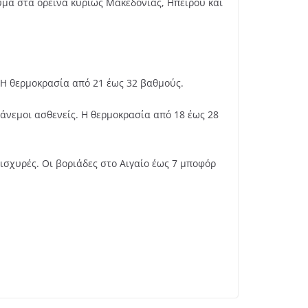
υμα στα ορεινά κυρίως Μακεδονίας, Ηπείρου και
 Η θερμοκρασία από 21 έως 32 βαθμούς.
άνεμοι ασθενείς. Η θερμοκρασία από 18 έως 28
 ισχυρές. Οι βοριάδες στο Αιγαίο έως 7 μποφόρ