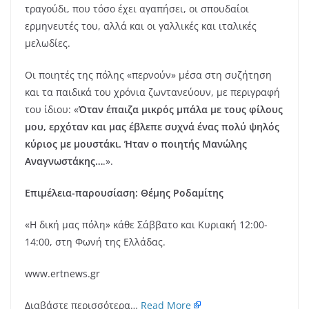
τραγούδι, που τόσο έχει αγαπήσει, οι σπουδαίοι
ερμηνευτές του, αλλά και οι γαλλικές και ιταλικές
μελωδίες.
Οι ποιητές της πόλης «περνούν» μέσα στη συζήτηση
και τα παιδικά του χρόνια ζωντανεύουν, με περιγραφή
του ίδιου: «
Όταν έπαιζα μικρός μπάλα με τους φίλους
μου, ερχόταν και μας έβλεπε συχνά ένας πολύ ψηλός
κύριος με μουστάκι. Ήταν ο ποιητής Μανώλης
Αναγνωστάκης…
.».
Επιμέλεια-παρουσίαση: Θέμης Ροδαμίτης
«Η δική μας πόλη» κάθε Σάββατο και Κυριακή 12:00-
14:00, στη Φωνή της Ελλάδας.
www.ertnews.gr
Διαβάστε περισσότερα…
Read More