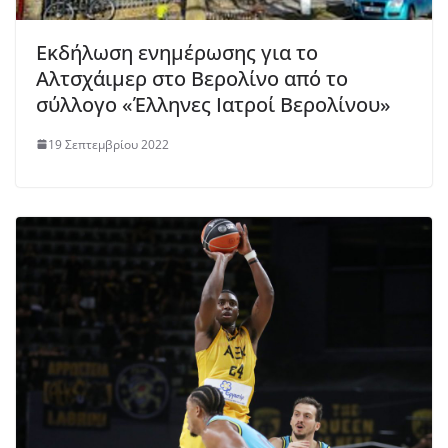
Εκδήλωση ενημέρωσης για το
Αλτσχάιμερ στο Βερολίνο από το
σύλλογο «Έλληνες Ιατροί Βερολίνου»
19 Σεπτεμβρίου 2022