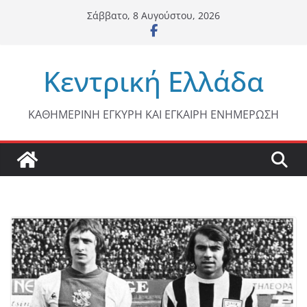
Μετάβαση
Σάββατο, 8 Αυγούστου, 2026
σε
περιεχόμενο
Κεντρική Ελλάδα
ΚΑΘΗΜΕΡΙΝΗ ΕΓΚΥΡΗ ΚΑΙ ΕΓΚΑΙΡΗ ΕΝΗΜΕΡΩΣΗ