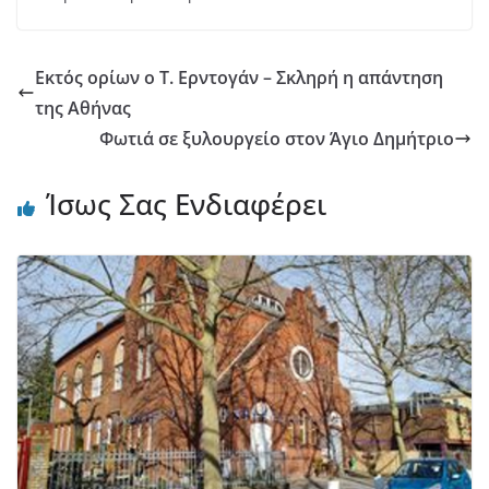
Εκτός ορίων ο Τ. Ερντογάν – Σκληρή η απάντηση
της Αθήνας
Φωτιά σε ξυλουργείο στον Άγιο Δημήτριο
Ίσως Σας Ενδιαφέρει