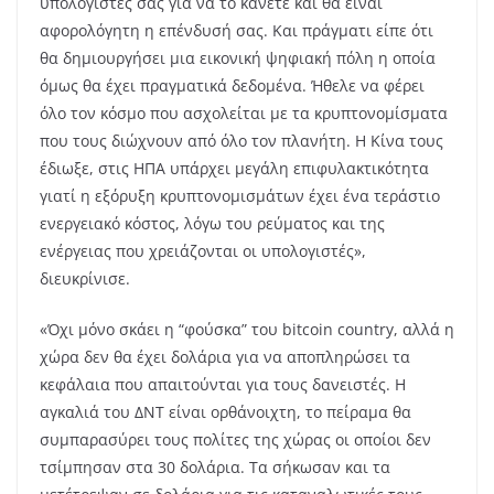
υπολογιστές σας για να το κάνετε και θα είναι
αφορολόγητη η επένδυσή σας. Και πράγματι είπε ότι
θα δημιουργήσει μια εικονική ψηφιακή πόλη η οποία
όμως θα έχει πραγματικά δεδομένα. Ήθελε να φέρει
όλο τον κόσμο που ασχολείται με τα κρυπτονομίσματα
που τους διώχνουν από όλο τον πλανήτη. Η Κίνα τους
έδιωξε, στις ΗΠΑ υπάρχει μεγάλη επιφυλακτικότητα
γιατί η εξόρυξη κρυπτονομισμάτων έχει ένα τεράστιο
ενεργειακό κόστος, λόγω του ρεύματος και της
ενέργειας που χρειάζονται οι υπολογιστές»,
διευκρίνισε.
«Όχι μόνο σκάει η “φούσκα” του bitcoin country, αλλά η
χώρα δεν θα έχει δολάρια για να αποπληρώσει τα
κεφάλαια που απαιτούνται για τους δανειστές. Η
αγκαλιά του ΔΝΤ είναι ορθάνοιχτη, το πείραμα θα
συμπαρασύρει τους πολίτες της χώρας οι οποίοι δεν
τσίμπησαν στα 30 δολάρια. Τα σήκωσαν και τα