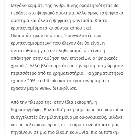
Μεγάλο κομμάτι της ανθρώπινης δραστηριότητας θα
περάσει στο ψηφιακό σύστημα. Άλλο όμως το ψηφιακό
σύστημα και άλλο η ψηφιακή φαντασία. Και τα
κρυπτονομίσματα κινούνται κάπου εκεί.
Πλασαρίστηκαν από τους “ευαγγελιστές των
κρυπτονομισμάτων” που έλεγαν ότι θα είναι η
αντιστάθμιση για τον πληθωρισμό, ότι είναι η
απάντηση στην αύξηση των επιτοκίων, ο “ψηφιακός
χρυσός”. Αλλά βλέπουμε ότι με την κρίση υποχώρησαν
περισσότερο από τα χρηματιστήρια. Τα χρηματιστήρια
έχασαν 20%, τα bitcoin και τα κρυπτονομίσματα
έχασαν μέχρι 99%», διευκρίνισε.
Από την πλευρά της, στην ίδια εκπομπή, η
δημοσιογράφος Βάλια Καϊμάκη σημείωσε ότι «αυτοί οι
ευαγγελιστές δεν μιλάνε μόνο με οικονομικούς, μιλάνε
και με πολιτικούς όρους ότι τα κρυπτονομίσματα μας
πηγαίνουν σε μια πιο δίκαιη κοινωνία, πιο ουτοπική»