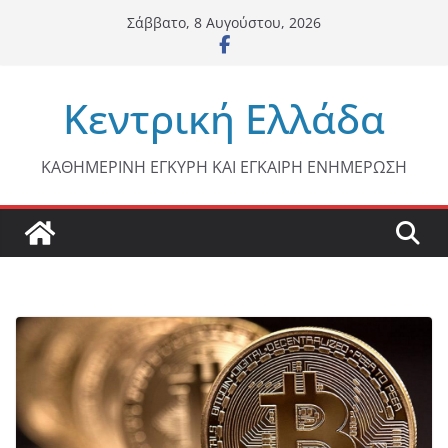
Μετάβαση
Σάββατο, 8 Αυγούστου, 2026
σε
περιεχόμενο
Κεντρική Ελλάδα
ΚΑΘΗΜΕΡΙΝΗ ΕΓΚΥΡΗ ΚΑΙ ΕΓΚΑΙΡΗ ΕΝΗΜΕΡΩΣΗ