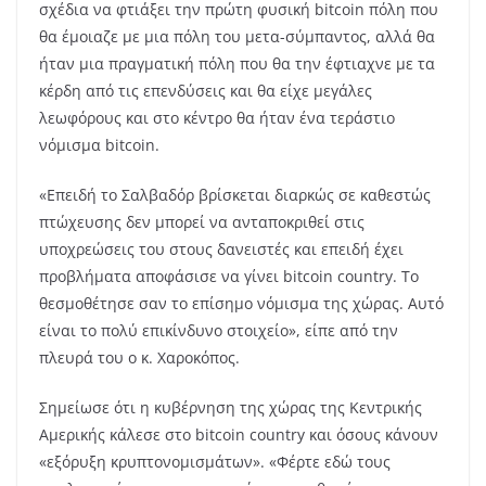
σχέδια να φτιάξει την πρώτη φυσική bitcoin πόλη που
θα έμοιαζε με μια πόλη του μετα-σύμπαντος, αλλά θα
ήταν μια πραγματική πόλη που θα την έφτιαχνε με τα
κέρδη από τις επενδύσεις και θα είχε μεγάλες
λεωφόρους και στο κέντρο θα ήταν ένα τεράστιο
νόμισμα bitcoin.
«Επειδή το Σαλβαδόρ βρίσκεται διαρκώς σε καθεστώς
πτώχευσης δεν μπορεί να ανταποκριθεί στις
υποχρεώσεις του στους δανειστές και επειδή έχει
προβλήματα αποφάσισε να γίνει bitcoin country. Το
θεσμοθέτησε σαν το επίσημο νόμισμα της χώρας. Αυτό
είναι το πολύ επικίνδυνο στοιχείο», είπε από την
πλευρά του ο κ. Χαροκόπος.
Σημείωσε ότι η κυβέρνηση της χώρας της Κεντρικής
Αμερικής κάλεσε στο bitcoin country και όσους κάνουν
«εξόρυξη κρυπτονομισμάτων». «Φέρτε εδώ τους