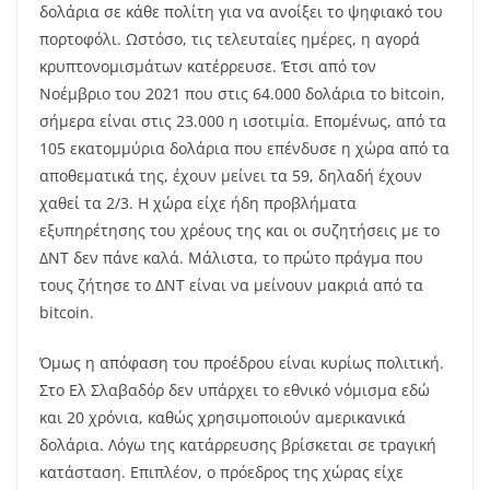
δολάρια σε κάθε πολίτη για να ανοίξει το ψηφιακό του
πορτοφόλι. Ωστόσο, τις τελευταίες ημέρες, η αγορά
κρυπτονομισμάτων κατέρρευσε. Έτσι από τον
Νοέμβριο του 2021 που στις 64.000 δολάρια το bitcoin,
σήμερα είναι στις 23.000 η ισοτιμία. Επομένως, από τα
105 εκατομμύρια δολάρια που επένδυσε η χώρα από τα
αποθεματικά της, έχουν μείνει τα 59, δηλαδή έχουν
χαθεί τα 2/3. Η χώρα είχε ήδη προβλήματα
εξυπηρέτησης του χρέους της και οι συζητήσεις με το
ΔΝΤ δεν πάνε καλά. Μάλιστα, το πρώτο πράγμα που
τους ζήτησε το ΔΝΤ είναι να μείνουν μακριά από τα
bitcoin.
Όμως η απόφαση του προέδρου είναι κυρίως πολιτική.
Στο Ελ Σλαβαδόρ δεν υπάρχει το εθνικό νόμισμα εδώ
και 20 χρόνια, καθώς χρησιμοποιούν αμερικανικά
δολάρια. Λόγω της κατάρρευσης βρίσκεται σε τραγική
κατάσταση. Επιπλέον, ο πρόεδρος της χώρας είχε