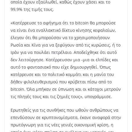
οποία έχουν εξαϋλωθεί, καθώς έχουν χάσει και το
99,9% της τιμής τους.
«Κατέρρευσε το αφήγημα ότι το bitcoin θα μπορούσε
να είναι ένα εναλλακτικό δίκτυο κίνησης κεφαλαίων,
έλεγαν ότι θα μπορούσαν να το χρησιμοποιήσουν
Ρωσία και Κίνα για να ξεφύγουν από τις κυρώσεις, ή το
Ιράν για να πουλάει πετρέλαιο. Αποδείχθηκε ότι αυτό
δεν λειτούργησε. Κατέρρευσαν μια -μια οι ελπίδες και
αυτό το φαντασιακό που είχε δημιουργηθεί. Όπως
κατέρρευσε και το πολιτικό κομμάτι και η μανία του
δήθεν φιλελευθερισμού που κρύβεται πίσω από το
bitcoin. Όλα μπήκαν σε ύπνωση και οι κάτοχοι μετρούν
τις πληγές τους και τις ζημιές τους», υπογράμμισε.
Ερωτηθείς για τις συνθήκες που ωθούν ανθρώπους να
επενδύσουν σε κρυπτονομίσματα, έκανε αναφορά στην
πρωτόγνωρη για τις νέες γενιές οικονομική κρίση, η