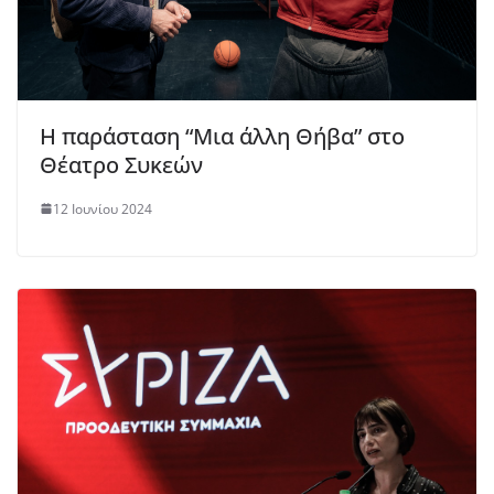
Η παράσταση “Μια άλλη Θήβα” στο
Θέατρο Συκεών
12 Ιουνίου 2024