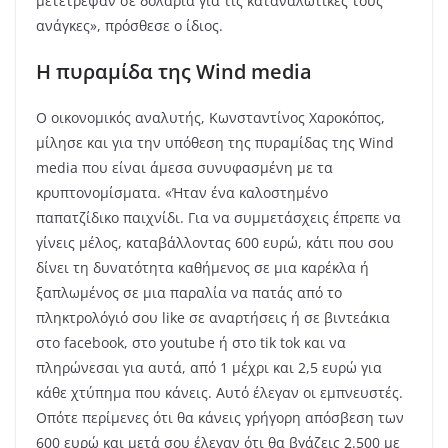
μετέτρεψαν σε δολάρια για τις καταναλωτικές τους
ανάγκες», πρόσθεσε ο ίδιος.
Η πυραμίδα της Wind media
O οικονομικός αναλυτής, Κωνσταντίνος Χαροκόπος,
μίλησε και για την υπόθεση της πυραμίδας της Wind
media που είναι άμεσα συνυφασμένη με τα
κρυπτονομίσματα. «Ήταν ένα καλοστημένο
παπατζίδικο παιχνίδι. Για να συμμετάσχεις έπρεπε να
γίνεις μέλος, καταβάλλοντας 600 ευρώ, κάτι που σου
δίνει τη δυνατότητα καθήμενος σε μια καρέκλα ή
ξαπλωμένος σε μια παραλία να πατάς από το
πληκτρολόγιό σου like σε αναρτήσεις ή σε βιντεάκια
στο facebook, στο youtube ή στο tik tok και να
πληρώνεσαι για αυτά, από 1 μέχρι και 2,5 ευρώ για
κάθε χτύπημα που κάνεις. Αυτό έλεγαν οι εμπνευστές.
Οπότε περίμενες ότι θα κάνεις γρήγορη απόσβεση των
600 ευρώ και μετά σου έλεγαν ότι θα βγάζεις 2.500 με