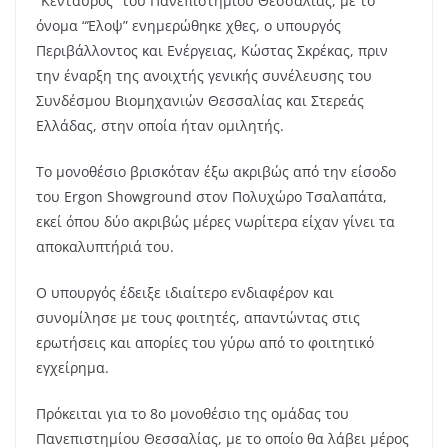
“Κένταυρος” του Πανεπιστημίου Θεσσαλίας, με το
όνομα “Έλοψ” ενημερώθηκε χθες, ο υπουργός
Περιβάλλοντος και Ενέργειας, Κώστας Σκρέκας, πριν
την έναρξη της ανοιχτής γενικής συνέλευσης του
Συνδέσμου Βιομηχανιών Θεσσαλίας και Στερεάς
Ελλάδας, στην οποία ήταν ομιλητής.
Το μονοθέσιο βρισκόταν έξω ακριβώς από την είσοδο
του Ergon Showground στον Πολυχώρο Τσαλαπάτα,
εκεί όπου δύο ακριβώς μέρες νωρίτερα είχαν γίνει τα
αποκαλυπτήριά του.
Ο υπουργός έδειξε ιδιαίτερο ενδιαφέρον και
συνομίλησε με τους φοιτητές, απαντώντας στις
ερωτήσεις και απορίες του γύρω από το φοιτητικό
εγχείρημα.
Πρόκειται για το 8ο μονοθέσιο της ομάδας του
Πανεπιστημίου Θεσσαλίας, με το οποίο θα λάβει μέρος