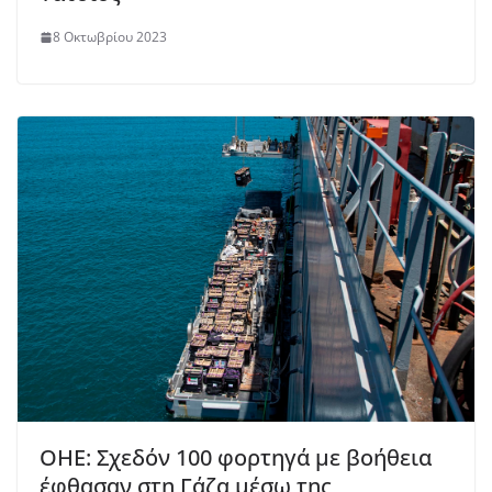
8 Οκτωβρίου 2023
ΟΗΕ: Σχεδόν 100 φορτηγά με βοήθεια
έφθασαν στη Γάζα μέσω της