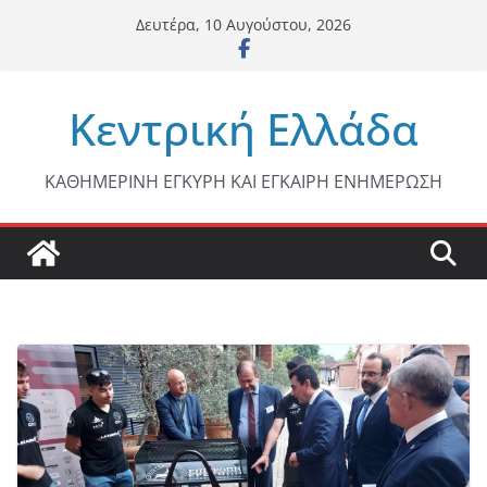
Μετάβαση
Δευτέρα, 10 Αυγούστου, 2026
σε
περιεχόμενο
Κεντρική Ελλάδα
ΚΑΘΗΜΕΡΙΝΗ ΕΓΚΥΡΗ ΚΑΙ ΕΓΚΑΙΡΗ ΕΝΗΜΕΡΩΣΗ