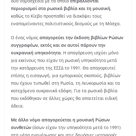
δύο νομοσχέδια με τα οποία
επιβάλλονται
περιορισμοί στα ρωσικά βιβλία και τη μουσική
,
καθώς το Κίεβο προσπαθεί να διακόψει τους
εναπομείναντες πολιτιστικούς δεσμούς με τη Μόσχα.
Ο ένας νόμος
απαγορεύει την έκδοση βιβλίων Ρώσων
συγγραφέων, εκτός και αν αυτοί πάρουν την
ουκρανική υπηκοότητα
. Η απαγόρευση ισχύει μόνο
για εκείνους που είχαν τη ρωσική υπηκοότητα μετά
την κατάρρευση της ΕΣΣΔ το 1991. Θα απαγορευτεί
επίσης η εισαγωγή, για εμπορικούς σκοπούς, βιβλίων
που έχουν τυπωθεί στη Ρωσία, τη Λευκορωσία και τα
κατεχόμενα ουκρανικά εδάφη. Για τα ρωσικά βιβλία
που εκδόθηκαν σε άλλες χώρες θα απαιτείται ειδική
άδεια.
Με άλλο νόμο απαγορεύεται η μουσική Ρώσων
συνθετών
(όσων είχαν την υπηκοότητα μετά το 1991)
στα μέσα ενημέρωσης και στις δημόσιες μεταφορές.