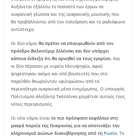
Αυξάνεται εξάλλου το ποσοστό των έργων σε
ουκρανική γλώσσα και της ουκρανικής μουσικής που
θα προβάλλονται από την τηλεόραση και το ραδιόφωνο
αντίστοιχα.
Οι δύο νόμοι
θα πρέπει να επικυρωθούν από τον
πρόεδρο Βολοντίμιρ Ζελένσκι και δεν υπάρχει
κάποια ένδειξη ότι θα αρνηθεί να τους εγκρίνει
. Και
οι δύο πέρασαν με ευρεία πλειοψηφία, αφού
ψηφίστηκαν ακόμη και από βουλευτές που στο
παρελθόν θεωρούνταν «φιλορώσοι» από τα
περισσότερα ουκρανικά μέσα ενημέρωσης. Ο υπουργός
Πολιτισμού Αλεξάντρ Τκατσένκο χαιρέτισε αυτούς τους
νέους περιορισμούς.
Οι νέοι νόμοι είναι
το πιο πρόσφατο κεφάλαιο στη
μακρά πορεία της Ουκρανίας για να αποτινάξει την
κληρονομιά αιώνων διακυβέρνησης από τη
Ρωσία
. Το